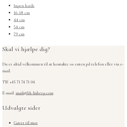
Ingen kæde
16-18 cm
44 cm
54 cm
79 cm
Skal vi hjælpe dig?
Du er altid velkommen til at kontakte os enten på telefon eller via e-
mail.
Tlf: +45 71 74 71 04
E-mail:
mail@frk-lisberg.com
Udvalgte sider
Gaver til mor