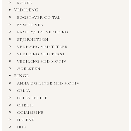
KÆDER
VEDHÆNG
BOGSTAVER OG TAL
BYMOTIVER
FAMILY/LIFE VEDHÆNG
STJERNETEGN
VEDHÆNG MED TITLER
VEDHÆNG MED TEKST
VEDHÆNG MED MOTIV
ÆDELSTEN
RINGE
ANNA OG RINGE MED MOTIV
CELIA
CELIA PETITE
CHERIE
COLUMBINE
HELENE
IRIS