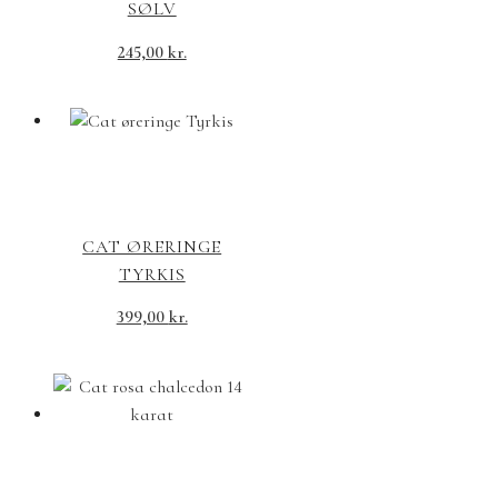
SØLV
245,00
kr.
CAT ØRERINGE
TYRKIS
399,00
kr.