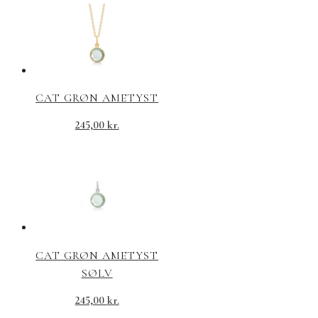
CAT GRØN AMETYST
245,00
kr.
CAT GRØN AMETYST
SØLV
245,00
kr.