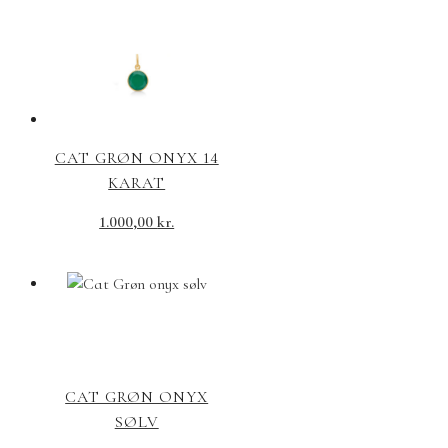
CAT GRØN ONYX 14
KARAT
1.000,00
kr.
CAT GRØN ONYX
SØLV