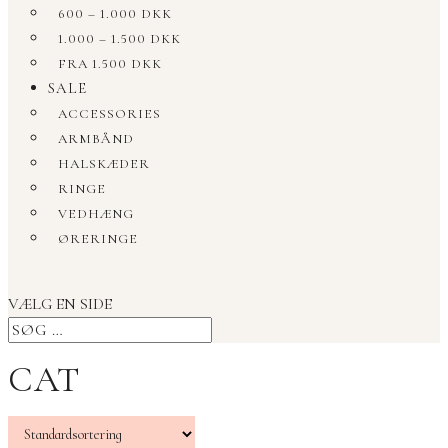
600 – 1.000 DKK
1.000 – 1.500 DKK
FRA 1.500 DKK
SALE
ACCESSORIES
ARMBÅND
HALSKÆDER
RINGE
VEDHÆNG
ØRERINGE
VÆLG EN SIDE
CAT