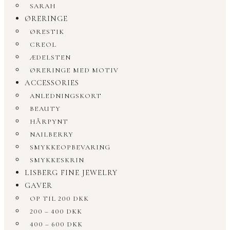
SARAH
ØRERINGE
ØRESTIK
CREOL
ÆDELSTEN
ØRERINGE MED MOTIV
ACCESSORIES
ANLEDNINGSKORT
BEAUTY
HÅRPYNT
NAILBERRY
SMYKKEOPBEVARING
SMYKKESKRIN
LISBERG FINE JEWELRY
GAVER
OP TIL 200 DKK
200 – 400 DKK
400 – 600 DKK