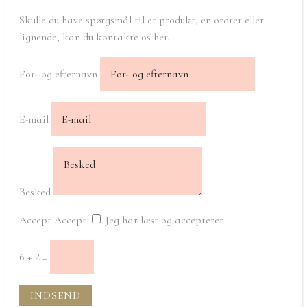
Skulle du have spørgsmål til et produkt, en ordrer eller
lignende, kan du kontakte os her.
For- og efternavn
E-mail
Besked
Accept
Accept
Jeg har læst og accepterer
6 + 2
=
INDSEND