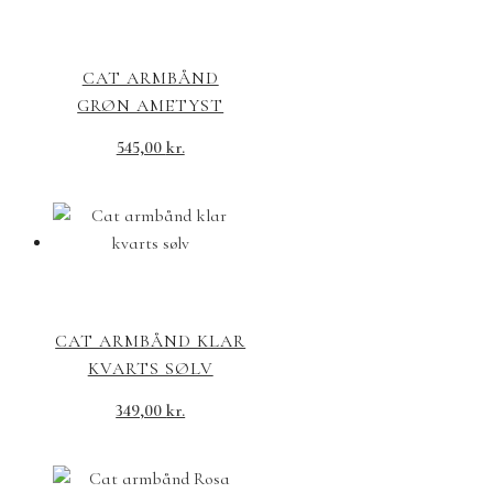
CAT ARMBÅND
GRØN AMETYST
545,00
kr.
CAT ARMBÅND KLAR
KVARTS SØLV
349,00
kr.