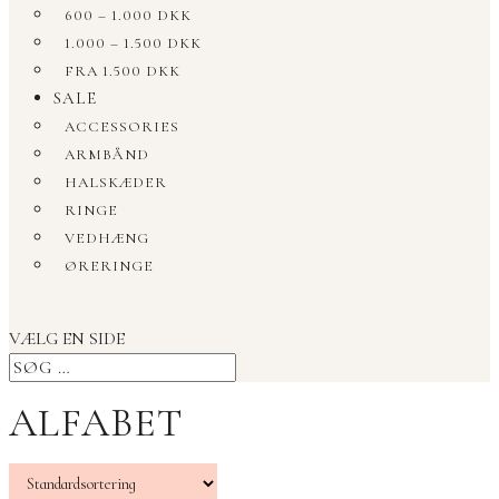
600 – 1.000 DKK
1.000 – 1.500 DKK
FRA 1.500 DKK
SALE
ACCESSORIES
ARMBÅND
HALSKÆDER
RINGE
VEDHÆNG
ØRERINGE
VÆLG EN SIDE
ALFABET