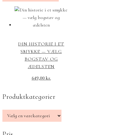
DIN HISTORIE I ET
SMYKKE — VÆLG
BOGSTAV OG
ÆDELSTEN
649,00
kr.
Produktkategorier
Pris