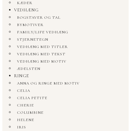
KÆDER
VEDHÆNG
BOGSTAVER OG TAL
BYMOTIVER
FAMILY/LIFE VEDHÆNG
STJERNETEGN
VEDHÆNG MED TITLER
VEDHÆNG MED TEKST
VEDHÆNG MED MOTIV
ÆDELSTEN
RINGE
ANNA OG RINGE MED MOTIV
CELIA
CELIA PETITE
CHERIE
COLUMBINE
HELENE
IRIS