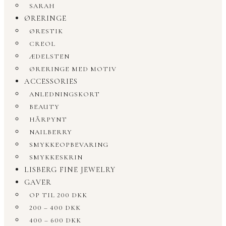
SARAH
ØRERINGE
ØRESTIK
CREOL
ÆDELSTEN
ØRERINGE MED MOTIV
ACCESSORIES
ANLEDNINGSKORT
BEAUTY
HÅRPYNT
NAILBERRY
SMYKKEOPBEVARING
SMYKKESKRIN
LISBERG FINE JEWELRY
GAVER
OP TIL 200 DKK
200 – 400 DKK
400 – 600 DKK