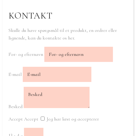
KONTAKT
Skulle du have spørgsmål til et produkt, en ordrer eller
lignende, kan du kontakte os her.
For- og efternavn
E-mail
Besked
Accept
Accept
Jeg har læst og accepterer
13 + 4
=