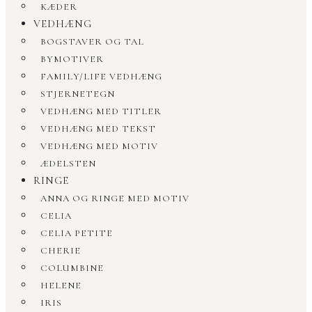
KÆDER
VEDHÆNG
BOGSTAVER OG TAL
BYMOTIVER
FAMILY/LIFE VEDHÆNG
STJERNETEGN
VEDHÆNG MED TITLER
VEDHÆNG MED TEKST
VEDHÆNG MED MOTIV
ÆDELSTEN
RINGE
ANNA OG RINGE MED MOTIV
CELIA
CELIA PETITE
CHERIE
COLUMBINE
HELENE
IRIS