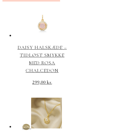
DAISY HALSKÆDE –
TIDLØST SMYKKE
MED ROSA
CHALCEDON
299,00
kr.
50%