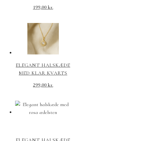
199,00
kr.
ELEGANT HALSKÆDE
MED KLAR KVARTS
299,00
kr.
ELEGANT HALSKÆDE