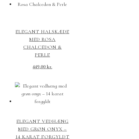
ELEGANT HALSKÆDE
MED ROSA
CHALCEDON &
PERLE
449,00
kr.
ELEGANT VEDHÆNG
MED GRØN ONYX –
14 KARAT FORGYLDT