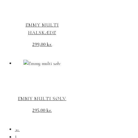
EMMY MULTI
HALSKÆDE
299,00
kr.
EMMY MULTI SØLV
295,00
kr.
←
1