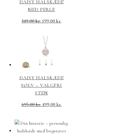
DAISY HALSKÆDE
MED PERLE
349,00
kr.
199,00
kr.
37%
DAISY HALSKÆDE
SØLV – VALGFRI
STEN
695,00
kr.
499,00
kr.