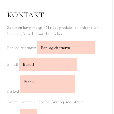
KONTAKT
Skulle du have spørgsmål til et produkt, en ordrer eller
lignende, kan du kontakte os her.
For- og efternavn
E-mail
Besked
Accept
Accept
Jeg har læst og accepterer