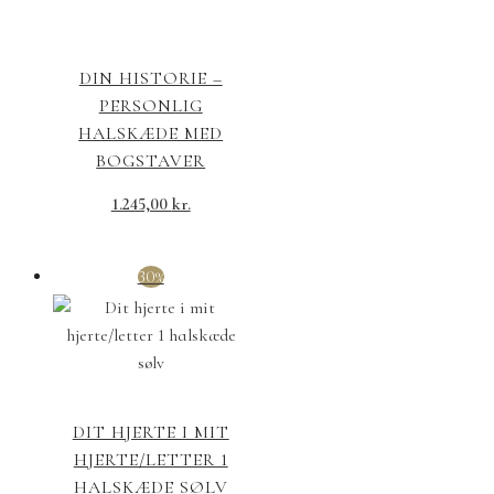
DIN HISTORIE –
PERSONLIG
HALSKÆDE MED
BOGSTAVER
1.245,00
kr.
30%
DIT HJERTE I MIT
HJERTE/LETTER 1
HALSKÆDE SØLV