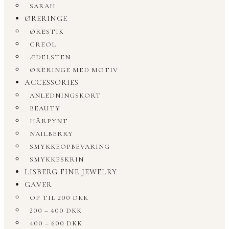
SARAH
ØRERINGE
ØRESTIK
CREOL
ÆDELSTEN
ØRERINGE MED MOTIV
ACCESSORIES
ANLEDNINGSKORT
BEAUTY
HÅRPYNT
NAILBERRY
SMYKKEOPBEVARING
SMYKKESKRIN
LISBERG FINE JEWELRY
GAVER
OP TIL 200 DKK
200 – 400 DKK
400 – 600 DKK