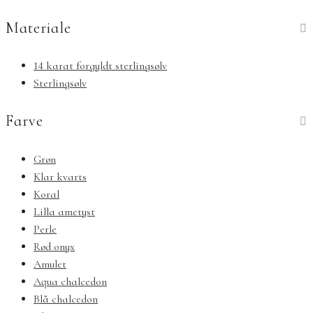
Materiale
14 karat forgyldt sterlingsølv
Sterlingsølv
Farve
Grøn
Klar kvarts
Koral
Lilla ametyst
Perle
Rød onyx
Amulet
Aqua chalcedon
Blå chalcedon