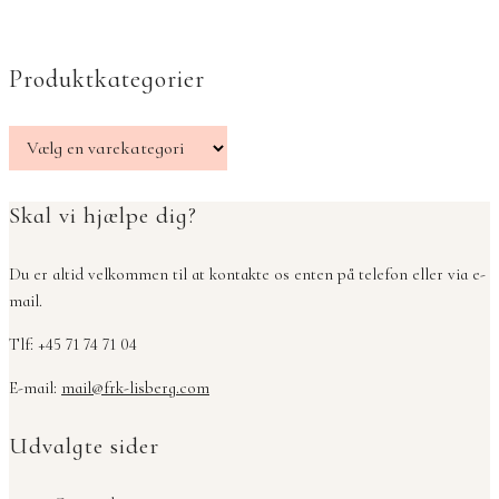
Produktkategorier
Skal vi hjælpe dig?
Du er altid velkommen til at kontakte os enten på telefon eller via e-
mail.
Tlf: +45 71 74 71 04
E-mail:
mail@frk-lisberg.com
Udvalgte sider