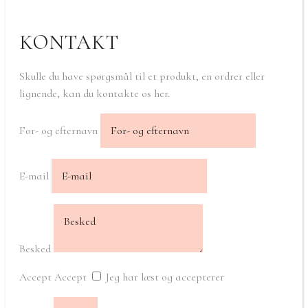
KONTAKT
Skulle du have spørgsmål til et produkt, en ordrer eller
lignende, kan du kontakte os her.
For- og efternavn
E-mail
Besked
Accept
Accept
Jeg har læst og accepterer