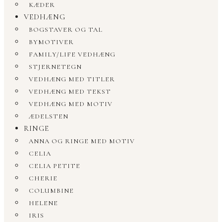
KÆDER
VEDHÆNG
BOGSTAVER OG TAL
BYMOTIVER
FAMILY/LIFE VEDHÆNG
STJERNETEGN
VEDHÆNG MED TITLER
VEDHÆNG MED TEKST
VEDHÆNG MED MOTIV
ÆDELSTEN
RINGE
ANNA OG RINGE MED MOTIV
CELIA
CELIA PETITE
CHERIE
COLUMBINE
HELENE
IRIS