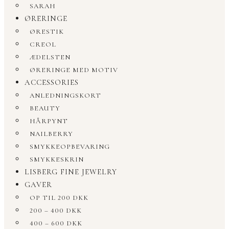
SARAH
ØRERINGE
ØRESTIK
CREOL
ÆDELSTEN
ØRERINGE MED MOTIV
ACCESSORIES
ANLEDNINGSKORT
BEAUTY
HÅRPYNT
NAILBERRY
SMYKKEOPBEVARING
SMYKKESKRIN
LISBERG FINE JEWELRY
GAVER
OP TIL 200 DKK
200 – 400 DKK
400 – 600 DKK