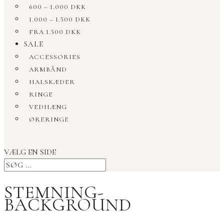
600 – 1.000 DKK
1.000 – 1.500 DKK
FRA 1.500 DKK
SALE
ACCESSORIES
ARMBÅND
HALSKÆDER
RINGE
VEDHÆNG
ØRERINGE
VÆLG EN SIDE
STEMNING-
BACKGROUND