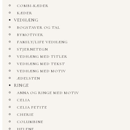
COMBI-KÆDER
KÆDER
VEDHÆNG
BOGSTAVER OG TAL
BYMOTIVER
FAMILY/LIFE VEDHÆNG
STJERNETEGN
VEDHÆNG MED TITLER
VEDHÆNG MED TEKST
VEDHÆNG MED MOTIV
ÆDELSTEN
RINGE
ANNA OG RINGE MED MOTIV
CELIA
CELIA PETITE
CHERIE
COLUMBINE
HELENE