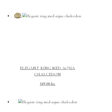
36%
ELEGANT RING MED AQUA
CHALCEDON
349,00
kr.