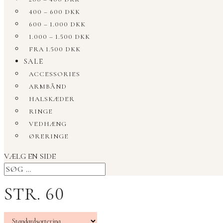
400 – 600 DKK
600 – 1.000 DKK
1.000 – 1.500 DKK
FRA 1.500 DKK
SALE
ACCESSORIES
ARMBÅND
HALSKÆDER
RINGE
VEDHÆNG
ØRERINGE
VÆLG EN SIDE
STR. 60