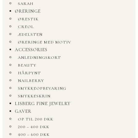
SARAH
ØRERINGE
ØRESTIK
CREOL
ÆDELSTEN
ØRERINGE MED MOTIV
ACCESSORIES
ANLEDNINGSKORT
BEAUTY
HÅRPYNT
NAILBERRY
SMYKKEOPBEVARING
SMYKKESKRIN
LISBERG FINE JEWELRY
GAVER
OP TIL 200 DKK
200 – 400 DKK
400 – 600 DKK