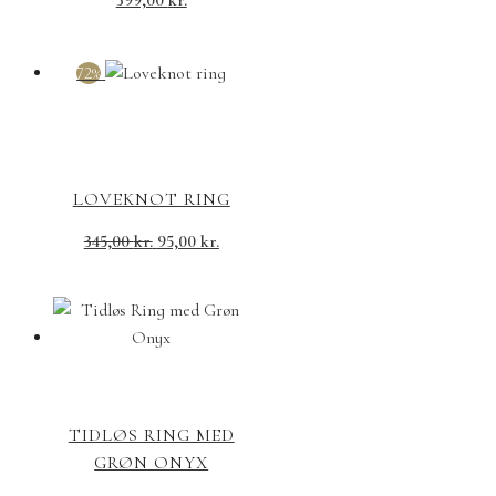
399,00
kr.
72%
LOVEKNOT RING
345,00
kr.
95,00
kr.
TIDLØS RING MED
GRØN ONYX