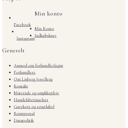
Min konto
Facebook
Min Konto
Indkøbskurv
Instagram
Generelt
Anmod om forhandlerlogin
Forhandlere
Om Lisberg Jewellery
Kontakt
Materiale og smykkepleje
Handelsbetingelser
Gavekort og returlabel
Returportal
Datapolitik