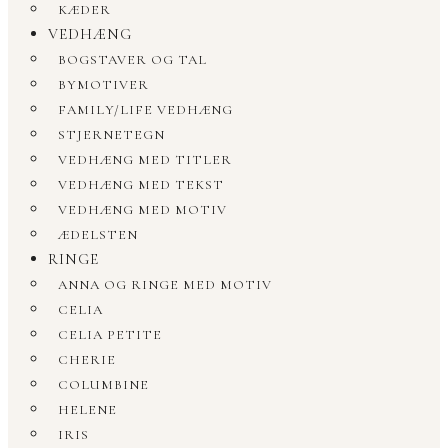
KÆDER
VEDHÆNG
BOGSTAVER OG TAL
BYMOTIVER
FAMILY/LIFE VEDHÆNG
STJERNETEGN
VEDHÆNG MED TITLER
VEDHÆNG MED TEKST
VEDHÆNG MED MOTIV
ÆDELSTEN
RINGE
ANNA OG RINGE MED MOTIV
CELIA
CELIA PETITE
CHERIE
COLUMBINE
HELENE
IRIS