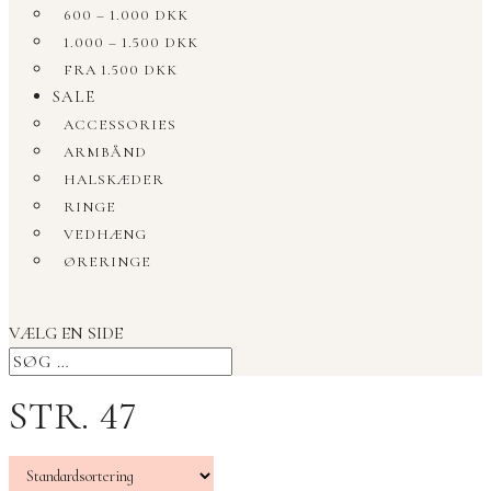
600 – 1.000 DKK
1.000 – 1.500 DKK
FRA 1.500 DKK
SALE
ACCESSORIES
ARMBÅND
HALSKÆDER
RINGE
VEDHÆNG
ØRERINGE
VÆLG EN SIDE
STR. 47