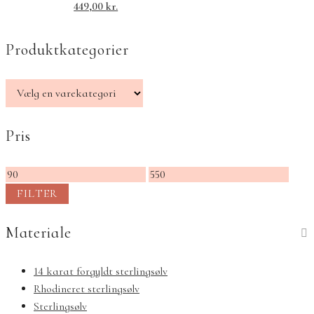
449,00
kr.
Produktkategorier
Pris
Mindste
Højeste
pris
pris
FILTER
Materiale
14 karat forgyldt sterlingsølv
Rhodineret sterlingsølv
Sterlingsølv