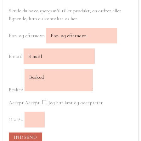
Skulle du have spørgsmål til et produkt, en ordrer eller
lignende, kan du kontakte os her.
For- og efternavn
E-mail
Besked
Accept
Accept
Jeg har læst og accepterer
11 + 9
=
INDSEND