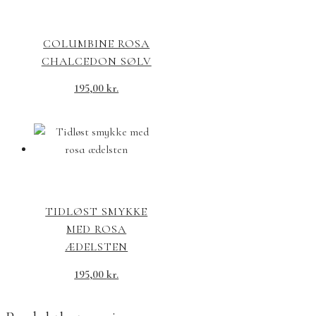
COLUMBINE ROSA
CHALCEDON SØLV
195,00
kr.
TIDLØST SMYKKE
MED ROSA
ÆDELSTEN
195,00
kr.