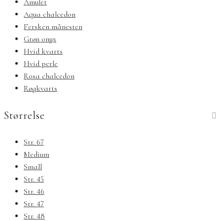
Amulet
Aqua chalcedon
Fersken månesten
Grøn onyx
Hvid kvarts
Hvid perle
Rosa chalcedon
Røgkvarts
Størrelse
Str. 67
Medium
Small
Str. 45
Str. 46
Str. 47
Str. 48