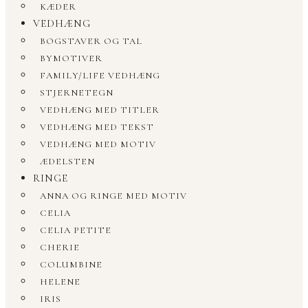
KÆDER
VEDHÆNG
BOGSTAVER OG TAL
BYMOTIVER
FAMILY/LIFE VEDHÆNG
STJERNETEGN
VEDHÆNG MED TITLER
VEDHÆNG MED TEKST
VEDHÆNG MED MOTIV
ÆDELSTEN
RINGE
ANNA OG RINGE MED MOTIV
CELIA
CELIA PETITE
CHERIE
COLUMBINE
HELENE
IRIS