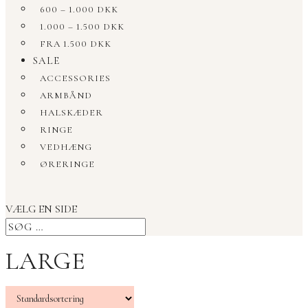
600 – 1.000 DKK
1.000 – 1.500 DKK
FRA 1.500 DKK
SALE
ACCESSORIES
ARMBÅND
HALSKÆDER
RINGE
VEDHÆNG
ØRERINGE
VÆLG EN SIDE
LARGE