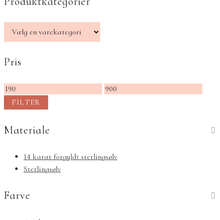
Produktkategorier
Pris
Mindste
Højeste
pris
pris
FILTER
Materiale
14 karat forgyldt sterlingsølv
Sterlingsølv
Farve