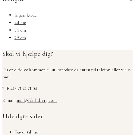
Ingen kæde
44 cm
54 cm
79 cm
Skal vi hjælpe dig?
Du er altid velkommen til at kontakte os enten på telefon eller via e-
mail.
Tlf: +45 71 74 71 04
E-mail:
mail@frk-lisberg.com
Udvalgte sider
Gaver til mor