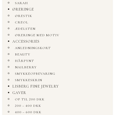
SARAH
ØRERINGE
ØRESTIK
CREOL
ÆDELSTEN
ØRERINGE MED MOTIV
ACCESSORIES
ANLEDNINGSKORT
BEAUTY
HÅRPYNT
NAILBERRY
SMYKKEOPBEVARING
SMYKKESKRIN
LISBERG FINE JEWELRY
GAVER
OP TIL 200 DKK
200 – 400 DKK
400 – 600 DKK