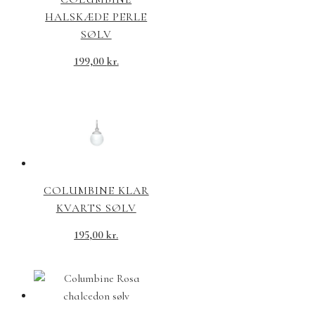
HALSKÆDE PERLE
SØLV
199,00
kr.
COLUMBINE KLAR
KVARTS SØLV
195,00
kr.