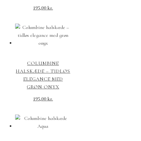
195,00
kr.
COLUMBINE
HALSKÆDE – TIDLØS
ELEGANCE MED
GRØN ONYX
195,00
kr.