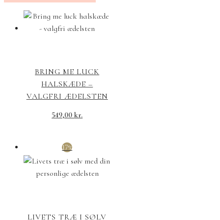
BRING ME LUCK
HALSKÆDE –
VALGFRI ÆDELSTEN
549,00
kr.
17%
LIVETS TRÆ I SØLV