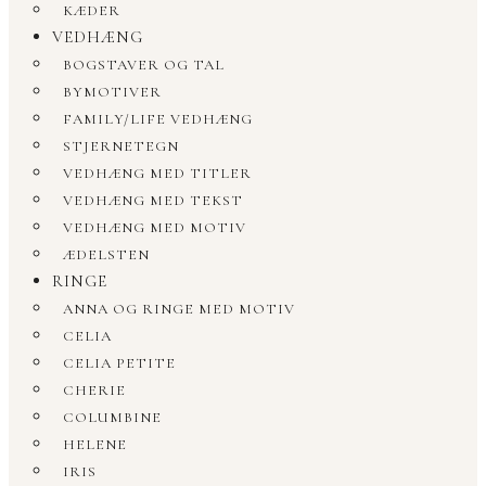
KÆDER
VEDHÆNG
BOGSTAVER OG TAL
BYMOTIVER
FAMILY/LIFE VEDHÆNG
STJERNETEGN
VEDHÆNG MED TITLER
VEDHÆNG MED TEKST
VEDHÆNG MED MOTIV
ÆDELSTEN
RINGE
ANNA OG RINGE MED MOTIV
CELIA
CELIA PETITE
CHERIE
COLUMBINE
HELENE
IRIS