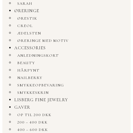
SARAH
ØRERINGE
ØRESTIK
CREOL
ÆDELSTEN
ØRERINGE MED MOTIV
ACCESSORIES
ANLEDNINGSKORT
BEAUTY
HÅRPYNT
NAILBERRY
SMYKKEOPBEVARING
SMYKKESKRIN
LISBERG FINE JEWELRY
GAVER
OP TIL 200 DKK
200 – 400 DKK
400 – 600 DKK