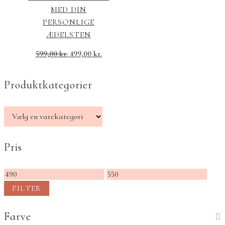
MED DIN
PERSONLIGE
ÆDELSTEN
599,00
kr.
499,00
kr.
Produktkategorier
Pris
Mindste
Højeste
pris
pris
FILTER
Farve