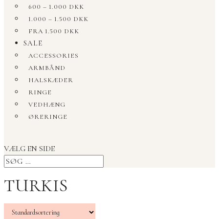
600 – 1.000 DKK
1.000 – 1.500 DKK
FRA 1.500 DKK
SALE
ACCESSORIES
ARMBÅND
HALSKÆDER
RINGE
VEDHÆNG
ØRERINGE
VÆLG EN SIDE
TURKIS