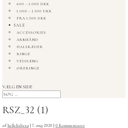
600 – 1.000 DKK
1.000 – 1.500 DKK
FRA 1.500 DKK
SALE
ACCESSORIES
ARMBÅND
HALSKÆDER
RINGE
VEDHÆNG
ØRERINGE
VÆLG EN SIDE
RSZ_32 (1)
af
hellelisberg
|
7. aug 2020
|
0 Kommentarer