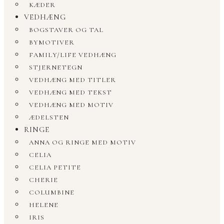
KÆDER
VEDHÆNG
BOGSTAVER OG TAL
BYMOTIVER
FAMILY/LIFE VEDHÆNG
STJERNETEGN
VEDHÆNG MED TITLER
VEDHÆNG MED TEKST
VEDHÆNG MED MOTIV
ÆDELSTEN
RINGE
ANNA OG RINGE MED MOTIV
CELIA
CELIA PETITE
CHERIE
COLUMBINE
HELENE
IRIS