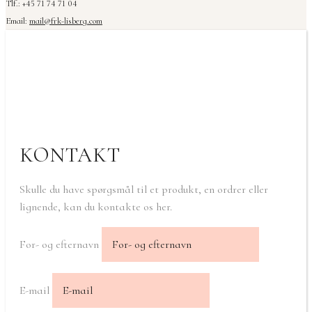
Tlf.: +45 71 74 71 04
Email:
mail@frk-lisberg.com
KONTAKT
Skulle du have spørgsmål til et produkt, en ordrer eller
lignende, kan du kontakte os her.
For- og efternavn
E-mail