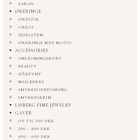
SARAH
ØRERINGE
ØRESTIK
CREOL
ÆDELSTEN
ØRERINGE MED MOTIV
ACCESSORIES
ANLEDNINGSKORT
BEAUTY
HÅRPYNT
NAILBERRY
SMYKKEOPBEVARING
SMYKKESKRIN
LISBERG FINE JEWELRY
GAVER
OP TIL 200 DKK
200 – 400 DKK
400 – 600 DKK