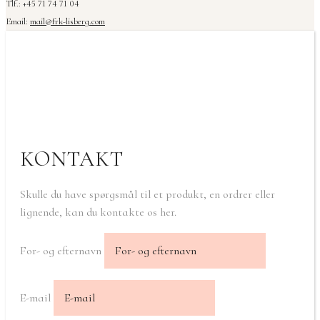
Tlf.: +45 71 74 71 04
Email:
mail@frk-lisberg.com
KONTAKT
Skulle du have spørgsmål til et produkt, en ordrer eller
lignende, kan du kontakte os her.
For- og efternavn
E-mail