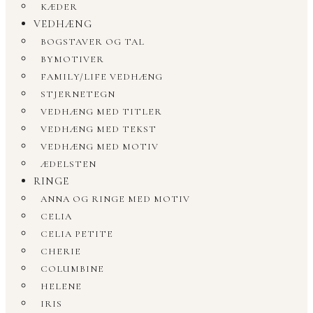
KÆDER
VEDHÆNG
BOGSTAVER OG TAL
BYMOTIVER
FAMILY/LIFE VEDHÆNG
STJERNETEGN
VEDHÆNG MED TITLER
VEDHÆNG MED TEKST
VEDHÆNG MED MOTIV
ÆDELSTEN
RINGE
ANNA OG RINGE MED MOTIV
CELIA
CELIA PETITE
CHERIE
COLUMBINE
HELENE
IRIS