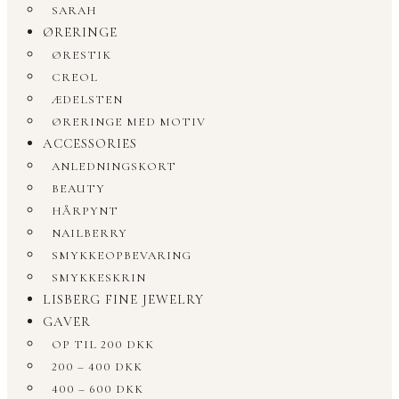
SARAH
ØRERINGE
ØRESTIK
CREOL
ÆDELSTEN
ØRERINGE MED MOTIV
ACCESSORIES
ANLEDNINGSKORT
BEAUTY
HÅRPYNT
NAILBERRY
SMYKKEOPBEVARING
SMYKKESKRIN
LISBERG FINE JEWELRY
GAVER
OP TIL 200 DKK
200 – 400 DKK
400 – 600 DKK