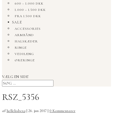
600 – 1.000 DKK
1.000 – 1.500 DKK
FRA 1.500 DKK
SALE
ACCESSORIES
ARMBÅND
HALSKÆDER
RINGE
VEDHÆNG
ØRERINGE
VÆLG EN SIDE
RSZ_5356
af
hellelisberg
|
26. jun 2017
|
0 Kommentarer