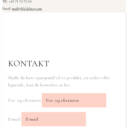
Tlf.: +45 71 74 71 04
Email:
mail@frk-lisberg.com
KONTAKT
Skulle du have spørgsmål til et produkt, en ordrer eller
lignende, kan du kontakte os her.
For- og efternavn
E-mail