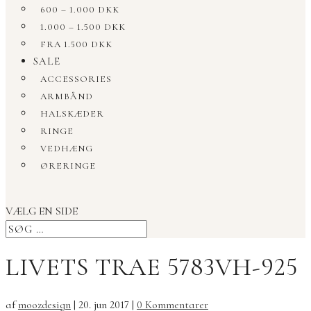
600 – 1.000 DKK
1.000 – 1.500 DKK
FRA 1.500 DKK
SALE
ACCESSORIES
ARMBÅND
HALSKÆDER
RINGE
VEDHÆNG
ØRERINGE
VÆLG EN SIDE
LIVETS TRAE 5783VH-925
af
moozdesign
|
20. jun 2017
|
0 Kommentarer