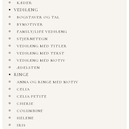
KÆDER
VEDHÆNG
BOGSTAVER OG TAL
BYMOTIVER
FAMILY/LIFE VEDHÆNG
STJERNETEGN
VEDHÆNG MED TITLER
VEDHÆNG MED TEKST
VEDHÆNG MED MOTIV
ÆDELSTEN
RINGE
ANNA OG RINGE MED MOTIV
CELIA
CELIA PETITE
CHERIE
COLUMBINE
HELENE
IRIS