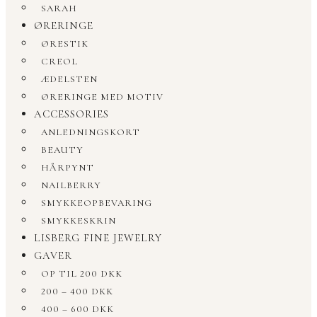
SARAH
ØRERINGE
ØRESTIK
CREOL
ÆDELSTEN
ØRERINGE MED MOTIV
ACCESSORIES
ANLEDNINGSKORT
BEAUTY
HÅRPYNT
NAILBERRY
SMYKKEOPBEVARING
SMYKKESKRIN
LISBERG FINE JEWELRY
GAVER
OP TIL 200 DKK
200 – 400 DKK
400 – 600 DKK