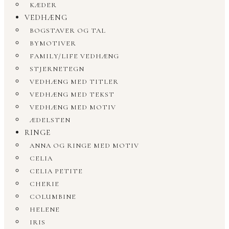
KÆDER
VEDHÆNG
BOGSTAVER OG TAL
BYMOTIVER
FAMILY/LIFE VEDHÆNG
STJERNETEGN
VEDHÆNG MED TITLER
VEDHÆNG MED TEKST
VEDHÆNG MED MOTIV
ÆDELSTEN
RINGE
ANNA OG RINGE MED MOTIV
CELIA
CELIA PETITE
CHERIE
COLUMBINE
HELENE
IRIS