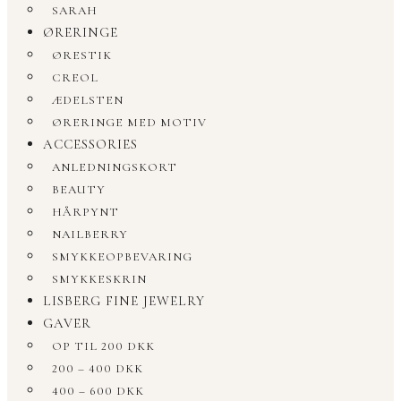
SARAH
ØRERINGE
ØRESTIK
CREOL
ÆDELSTEN
ØRERINGE MED MOTIV
ACCESSORIES
ANLEDNINGSKORT
BEAUTY
HÅRPYNT
NAILBERRY
SMYKKEOPBEVARING
SMYKKESKRIN
LISBERG FINE JEWELRY
GAVER
OP TIL 200 DKK
200 – 400 DKK
400 – 600 DKK