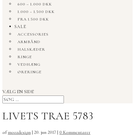
600 – 1.000 DKK
1.000 – 1.500 DKK
FRA 1.500 DKK
SALE
ACCESSORIES
ARMBÅND
HALSKÆDER
RINGE
VEDHÆNG
ØRERINGE
VÆLG EN SIDE
LIVETS TRAE 5783
af
moozdesign
|
20. jun 2017
|
0 Kommentarer