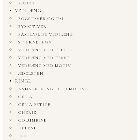
KÆDER
VEDHÆNG
BOGSTAVER OG TAL
BYMOTIVER
FAMILY/LIFE VEDHÆNG
STJERNETEGN
VEDHÆNG MED TITLER
VEDHÆNG MED TEKST
VEDHÆNG MED MOTIV
ÆDELSTEN
RINGE
ANNA OG RINGE MED MOTIV
CELIA
CELIA PETITE
CHERIE
COLUMBINE
HELENE
IRIS