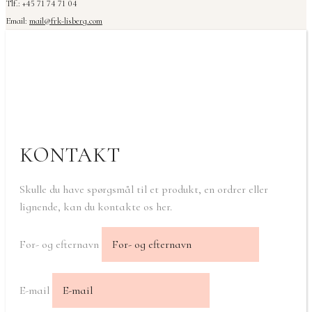
Tlf.: +45 71 74 71 04
Email:
mail@frk-lisberg.com
KONTAKT
Skulle du have spørgsmål til et produkt, en ordrer eller
lignende, kan du kontakte os her.
For- og efternavn
E-mail