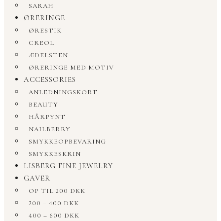
SARAH
ØRERINGE
ØRESTIK
CREOL
ÆDELSTEN
ØRERINGE MED MOTIV
ACCESSORIES
ANLEDNINGSKORT
BEAUTY
HÅRPYNT
NAILBERRY
SMYKKEOPBEVARING
SMYKKESKRIN
LISBERG FINE JEWELRY
GAVER
OP TIL 200 DKK
200 – 400 DKK
400 – 600 DKK