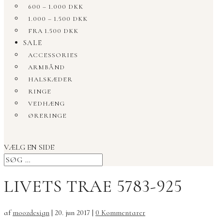
600 – 1.000 DKK
1.000 – 1.500 DKK
FRA 1.500 DKK
SALE
ACCESSORIES
ARMBÅND
HALSKÆDER
RINGE
VEDHÆNG
ØRERINGE
VÆLG EN SIDE
LIVETS TRAE 5783-925
af
moozdesign
|
20. jun 2017
|
0 Kommentarer