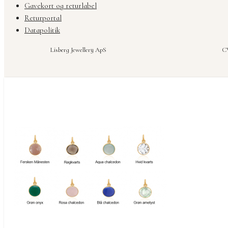
Gavekort og returlabel
Returportal
Datapolitik
Lisberg Jewellery ApS
CV