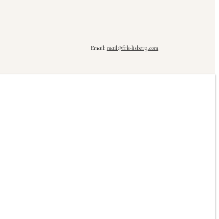
Email:
mail@frk-lisberg.com