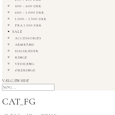
400 – 600 DKK
600 – 1.000 DKK
1.000 – 1.500 DKK
FRA 1.500 DKK
SALE
ACCESSORIES
ARMBÅND
HALSKÆDER
RINGE
VEDHÆNG
ØRERINGE
VÆLG EN SIDE
CAT_FG