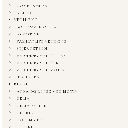
COMBI-KÆDER
KÆDER
VEDHÆNG
BOGSTAVER OG TAL
BYMOTIVER
FAMILY/LIFE VEDHÆNG
STJERNETEGN
VEDHÆNG MED TITLER
VEDHÆNG MED TEKST
VEDHÆNG MED MOTIV
ÆDELSTEN
RINGE
ANNA OG RINGE MED MOTIV
CELIA
CELIA PETITE
CHERIE
COLUMBINE
HELENE