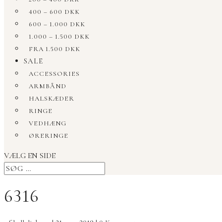
400 – 600 DKK
600 – 1.000 DKK
1.000 – 1.500 DKK
FRA 1.500 DKK
SALE
ACCESSORIES
ARMBÅND
HALSKÆDER
RINGE
VEDHÆNG
ØRERINGE
VÆLG EN SIDE
6316