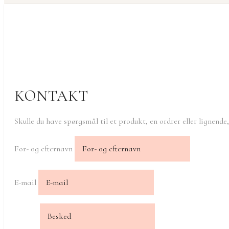
KONTAKT
Skulle du have spørgsmål til et produkt, en ordrer eller lignende
For- og efternavn
E-mail