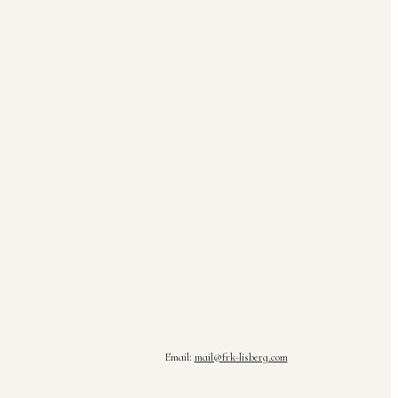
Email:
mail@frk-lisberg.com