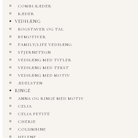
COMBI-KÆDER
KÆDER
VEDHÆNG
BOGSTAVER OG TAL
BYMOTIVER
FAMILY/LIFE VEDHÆNG
STJERNETEGN
VEDHÆNG MED TITLER
VEDHÆNG MED TEKST
VEDHÆNG MED MOTIV
ÆDELSTEN
RINGE
ANNA OG RINGE MED MOTIV
CELIA
CELIA PETITE
CHERIE
COLUMBINE
HELENE