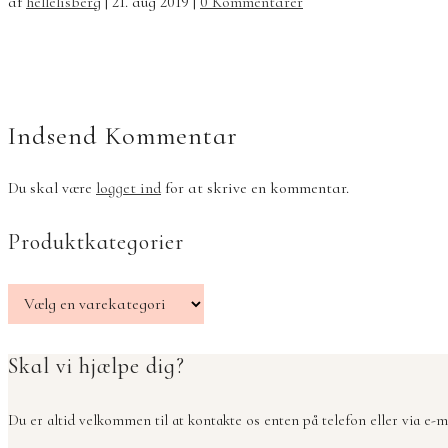
af
hellelisberg
|
21. aug 2019
|
0 Kommentarer
Indsend Kommentar
Du skal være
logget ind
for at skrive en kommentar.
Produktkategorier
Skal vi hjælpe dig?
Du er altid velkommen til at kontakte os enten på telefon eller via e-ma