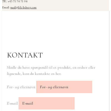
Tlf.: +45 71 74 71 04
Email:
mail@frk-lisberg.com
KONTAKT
Skulle du have spørgsmål til et produkt, en ordrer eller
lignende, kan du kontakte os her.
For- og efternavn
E-mail