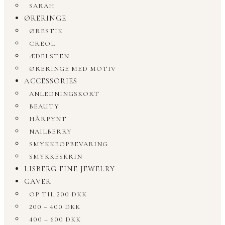
SARAH
ØRERINGE
ØRESTIK
CREOL
ÆDELSTEN
ØRERINGE MED MOTIV
ACCESSORIES
ANLEDNINGSKORT
BEAUTY
HÅRPYNT
NAILBERRY
SMYKKEOPBEVARING
SMYKKESKRIN
LISBERG FINE JEWELRY
GAVER
OP TIL 200 DKK
200 – 400 DKK
400 – 600 DKK