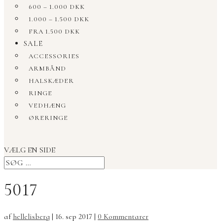
600 – 1.000 DKK
1.000 – 1.500 DKK
FRA 1.500 DKK
SALE
ACCESSORIES
ARMBÅND
HALSKÆDER
RINGE
VEDHÆNG
ØRERINGE
VÆLG EN SIDE
5017
af
hellelisberg
|
16. sep 2017
|
0 Kommentarer