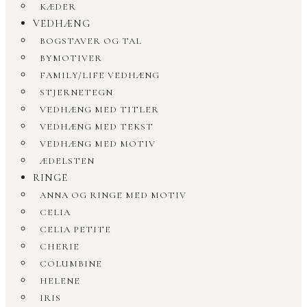
KÆDER
VEDHÆNG
BOGSTAVER OG TAL
BYMOTIVER
FAMILY/LIFE VEDHÆNG
STJERNETEGN
VEDHÆNG MED TITLER
VEDHÆNG MED TEKST
VEDHÆNG MED MOTIV
ÆDELSTEN
RINGE
ANNA OG RINGE MED MOTIV
CELIA
CELIA PETITE
CHERIE
COLUMBINE
HELENE
IRIS