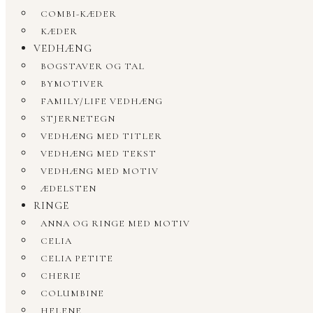
COMBI-KÆDER
KÆDER
VEDHÆNG
BOGSTAVER OG TAL
BYMOTIVER
FAMILY/LIFE VEDHÆNG
STJERNETEGN
VEDHÆNG MED TITLER
VEDHÆNG MED TEKST
VEDHÆNG MED MOTIV
ÆDELSTEN
RINGE
ANNA OG RINGE MED MOTIV
CELIA
CELIA PETITE
CHERIE
COLUMBINE
HELENE