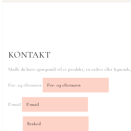
KONTAKT
Skulle du have spørgsmål til et produkt, en ordrer eller lignende
For- og efternavn
E-mail