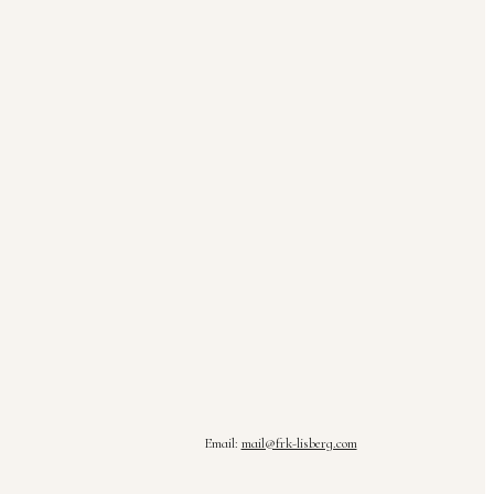
Email:
mail@frk-lisberg.com