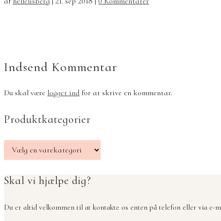
af
hellelisberg
|
21. sep 2018
|
0 Kommentarer
Indsend Kommentar
Du skal være
logget ind
for at skrive en kommentar.
Produktkategorier
Skal vi hjælpe dig?
Du er altid velkommen til at kontakte os enten på telefon eller via e-ma