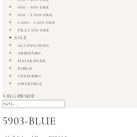
400 – 600 DKK
600 – 1.000 DKK
1.000 – 1.500 DKK
FRA 1.500 DKK
SALE
ACCESSORIES
ARMBÅND
HALSKÆDER
RINGE
VEDHÆNG
ØRERINGE
VÆLG EN SIDE
5903-BLUE