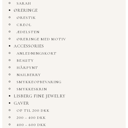
SARAH
ØRERINGE
ØRESTIK
CREOL
ÆDELSTEN
ØRERINGE MED MOTIV
ACCESSORIES
ANLEDNINGSKORT
BEAUTY
HÅRPYNT
NAILBERRY
SMYKKEOPBEVARING
SMYKKESKRIN
LISBERG FINE JEWELRY
GAVER
OP TIL 200 DKK
200 – 400 DKK
400 – 600 DKK