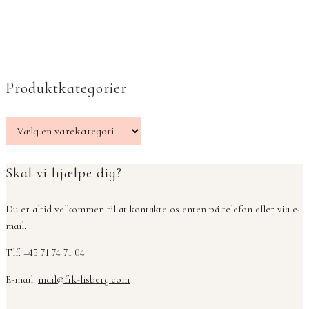
Produktkategorier
Skal vi hjælpe dig?
Du er altid velkommen til at kontakte os enten på telefon eller via e-
mail.
Tlf: +45 71 74 71 04
E-mail:
mail@frk-lisberg.com