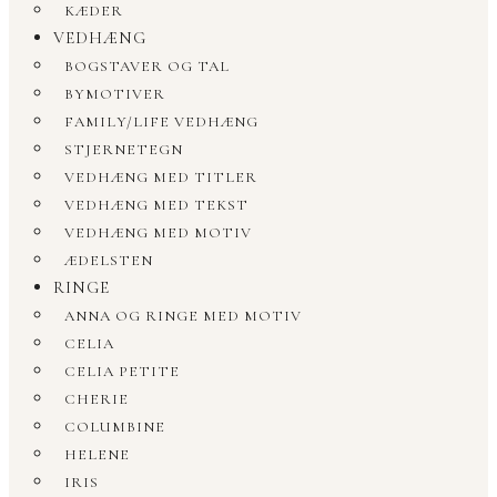
KÆDER
VEDHÆNG
BOGSTAVER OG TAL
BYMOTIVER
FAMILY/LIFE VEDHÆNG
STJERNETEGN
VEDHÆNG MED TITLER
VEDHÆNG MED TEKST
VEDHÆNG MED MOTIV
ÆDELSTEN
RINGE
ANNA OG RINGE MED MOTIV
CELIA
CELIA PETITE
CHERIE
COLUMBINE
HELENE
IRIS