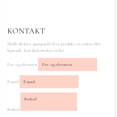
KONTAKT
Skulle du have spørgsmål til et produkt, en ordrer eller
lignende, kan du kontakte os her.
For- og efternavn
E-mail
Besked