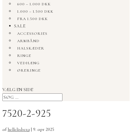
600 – 1.000 DKK
1.000 – 1.500 DKK
FRA 1.500 DKK
SALE
ACCESSORIES
ARMBÅND
HALSKÆDER
RINGE
VEDHÆNG
ØRERINGE
VÆLG EN SIDE
7520-2-925
af
hellelisberg
|
9. apr 2025