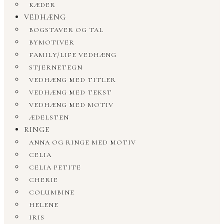
KÆDER
VEDHÆNG
BOGSTAVER OG TAL
BYMOTIVER
FAMILY/LIFE VEDHÆNG
STJERNETEGN
VEDHÆNG MED TITLER
VEDHÆNG MED TEKST
VEDHÆNG MED MOTIV
ÆDELSTEN
RINGE
ANNA OG RINGE MED MOTIV
CELIA
CELIA PETITE
CHERIE
COLUMBINE
HELENE
IRIS