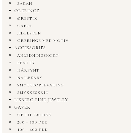
SARAH
ØRERINGE
ØRESTIK
CREOL
ÆDELSTEN
ØRERINGE MED MOTIV
ACCESSORIES
ANLEDNINGSKORT
BEAUTY
HÅRPYNT
NAILBERRY
SMYKKEOPBEVARING
SMYKKESKRIN
LISBERG FINE JEWELRY
GAVER
OP TIL 200 DKK
200 – 400 DKK
400 – 600 DKK