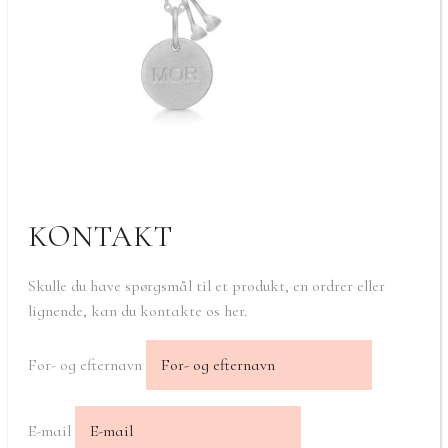
KONTAKT
Skulle du have spørgsmål til et produkt, en ordrer eller
lignende, kan du kontakte os her.
For- og efternavn
E-mail