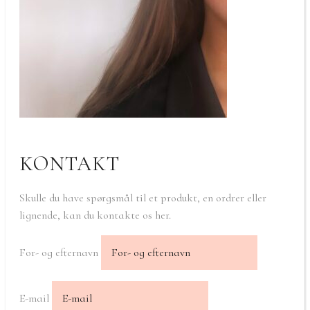
KONTAKT
Skulle du have spørgsmål til et produkt, en ordrer eller
lignende, kan du kontakte os her.
For- og efternavn
E-mail