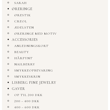
SARAH
ØRERINGE
ØRESTIK
CREOL
ÆDELSTEN
ØRERINGE MED MOTIV
ACCESSORIES
ANLEDNINGSKORT
BEAUTY
HÅRPYNT
NAILBERRY
SMYKKEOPBEVARING
SMYKKESKRIN
LISBERG FINE JEWELRY
GAVER
OP TIL 200 DKK
200 – 400 DKK
400 – 600 DKK