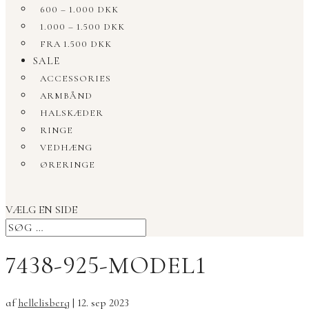
600 – 1.000 DKK
1.000 – 1.500 DKK
FRA 1.500 DKK
SALE
ACCESSORIES
ARMBÅND
HALSKÆDER
RINGE
VEDHÆNG
ØRERINGE
VÆLG EN SIDE
7438-925-MODEL1
af
hellelisberg
|
12. sep 2023