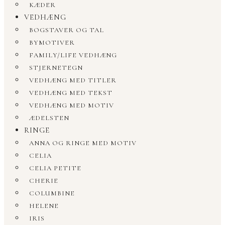
KÆDER
VEDHÆNG
BOGSTAVER OG TAL
BYMOTIVER
FAMILY/LIFE VEDHÆNG
STJERNETEGN
VEDHÆNG MED TITLER
VEDHÆNG MED TEKST
VEDHÆNG MED MOTIV
ÆDELSTEN
RINGE
ANNA OG RINGE MED MOTIV
CELIA
CELIA PETITE
CHERIE
COLUMBINE
HELENE
IRIS