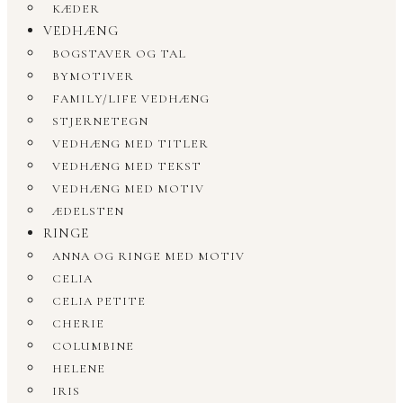
KÆDER
VEDHÆNG
BOGSTAVER OG TAL
BYMOTIVER
FAMILY/LIFE VEDHÆNG
STJERNETEGN
VEDHÆNG MED TITLER
VEDHÆNG MED TEKST
VEDHÆNG MED MOTIV
ÆDELSTEN
RINGE
ANNA OG RINGE MED MOTIV
CELIA
CELIA PETITE
CHERIE
COLUMBINE
HELENE
IRIS