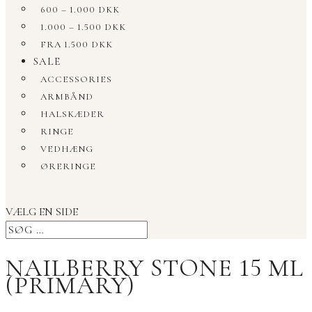
600 – 1.000 DKK
1.000 – 1.500 DKK
FRA 1.500 DKK
SALE
ACCESSORIES
ARMBÅND
HALSKÆDER
RINGE
VEDHÆNG
ØRERINGE
VÆLG EN SIDE
NAILBERRY STONE 15 ML
(PRIMARY)