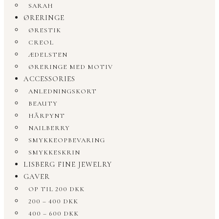
SARAH
ØRERINGE
ØRESTIK
CREOL
ÆDELSTEN
ØRERINGE MED MOTIV
ACCESSORIES
ANLEDNINGSKORT
BEAUTY
HÅRPYNT
NAILBERRY
SMYKKEOPBEVARING
SMYKKESKRIN
LISBERG FINE JEWELRY
GAVER
OP TIL 200 DKK
200 – 400 DKK
400 – 600 DKK