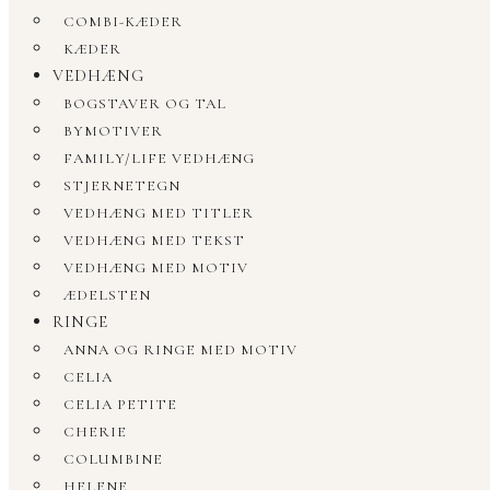
COMBI-KÆDER
KÆDER
VEDHÆNG
BOGSTAVER OG TAL
BYMOTIVER
FAMILY/LIFE VEDHÆNG
STJERNETEGN
VEDHÆNG MED TITLER
VEDHÆNG MED TEKST
VEDHÆNG MED MOTIV
ÆDELSTEN
RINGE
ANNA OG RINGE MED MOTIV
CELIA
CELIA PETITE
CHERIE
COLUMBINE
HELENE