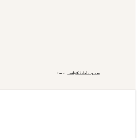
Email:
mail@frk-lisberg.com