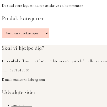
Du skal være
logget ind
for at skrive en kommentar.
Produktkategorier
Skal vi hjælpe dig?
Du er altid velkommen til at kontakte os enten på telefon eller via e-ma
Tlf: +45 71 74 71 04
E-mail:
mail@frk-lisberg.com
Udvalgte sider
Gaver til mor