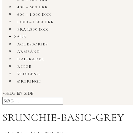
400 – 600 DKK
600 – 1.000 DKK
1.000 – 1.500 DKK
FRA 1.500 DKK
SALE
ACCESSORIES
ARMBÅND
HALSKÆDER
RINGE
VEDHÆNG
ØRERINGE
VÆLG EN SIDE
SRUNCHIE-BASIC-GREY