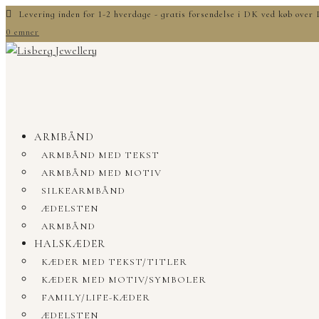
Levering inden for 1-2 hverdage - gratis forsendelse i DK ved køb ove
0 emner
ARMBÅND
ARMBÅND MED TEKST
ARMBÅND MED MOTIV
SILKEARMBÅND
ÆDELSTEN
ARMBÅND
HALSKÆDER
KÆDER MED TEKST/TITLER
KÆDER MED MOTIV/SYMBOLER
FAMILY/LIFE-KÆDER
ÆDELSTEN