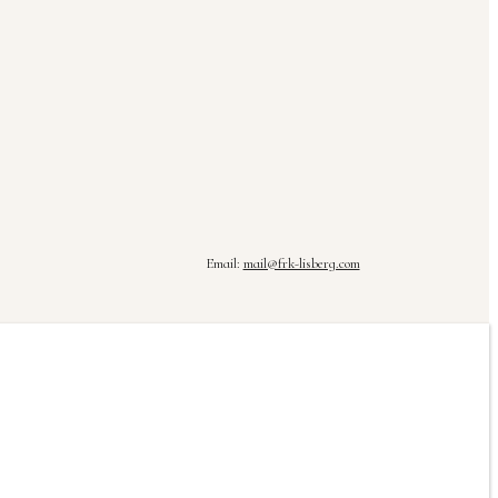
Email:
mail@frk-lisberg.com