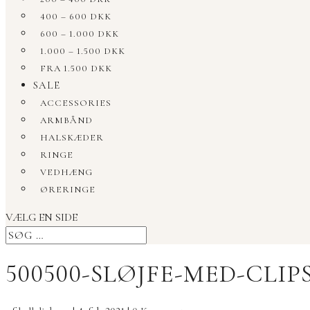
400 – 600 DKK
600 – 1.000 DKK
1.000 – 1.500 DKK
FRA 1.500 DKK
SALE
ACCESSORIES
ARMBÅND
HALSKÆDER
RINGE
VEDHÆNG
ØRERINGE
VÆLG EN SIDE
500500-SLØJFE-MED-CLIPS