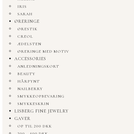
IRIS
SARAH
ØRERINGE
ØRESTIK
CREOL
ÆDELSTEN
ØRERINGE MED MOTIV
ACCESSORIES
ANLEDNINGSKORT
BEAUTY
HÅRPYNT
NAILBERRY
SMYKKEOPBEVARING
SMYKKESKRIN
LISBERG FINE JEWELRY
GAVER
OP TIL 200 DKK
200 – 400 DKK