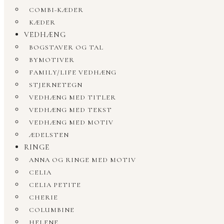
COMBI-KÆDER
KÆDER
VEDHÆNG
BOGSTAVER OG TAL
BYMOTIVER
FAMILY/LIFE VEDHÆNG
STJERNETEGN
VEDHÆNG MED TITLER
VEDHÆNG MED TEKST
VEDHÆNG MED MOTIV
ÆDELSTEN
RINGE
ANNA OG RINGE MED MOTIV
CELIA
CELIA PETITE
CHERIE
COLUMBINE
HELENE