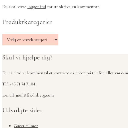
Du skal være
logget ind
for at skrive en kommentar.
Produktkategorier
Skal vi hjælpe dig?
Du er altid velkommen til at kontakte os enten på telefon eller via e-ma
Tlf: +45 71 74 71 04
E-mail:
mail@frk-lisberg.com
Udvalgte sider
Gaver til mor