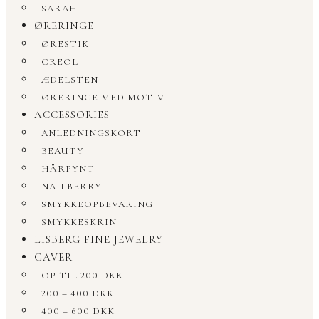
SARAH
ØRERINGE
ØRESTIK
CREOL
ÆDELSTEN
ØRERINGE MED MOTIV
ACCESSORIES
ANLEDNINGSKORT
BEAUTY
HÅRPYNT
NAILBERRY
SMYKKEOPBEVARING
SMYKKESKRIN
LISBERG FINE JEWELRY
GAVER
OP TIL 200 DKK
200 – 400 DKK
400 – 600 DKK