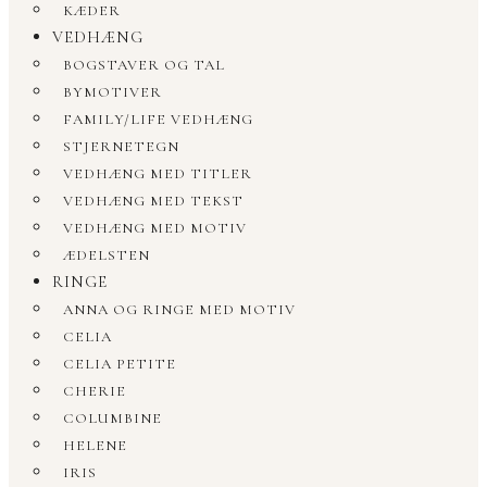
KÆDER
VEDHÆNG
BOGSTAVER OG TAL
BYMOTIVER
FAMILY/LIFE VEDHÆNG
STJERNETEGN
VEDHÆNG MED TITLER
VEDHÆNG MED TEKST
VEDHÆNG MED MOTIV
ÆDELSTEN
RINGE
ANNA OG RINGE MED MOTIV
CELIA
CELIA PETITE
CHERIE
COLUMBINE
HELENE
IRIS