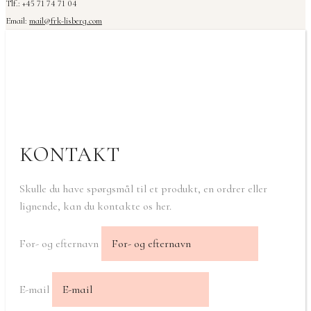
Tlf.: +45 71 74 71 04
Email:
mail@frk-lisberg.com
KONTAKT
Skulle du have spørgsmål til et produkt, en ordrer eller
lignende, kan du kontakte os her.
For- og efternavn
E-mail