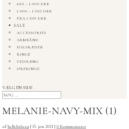
600 – 1.000 DKK
1.000 – 1.500 DKK
FRA 1.500 DKK
SALE
ACCESSORIES
ARMBÅND
HALSKÆDER
RINGE
VEDHÆNG
ØRERINGE
VÆLG EN SIDE
MELANIE-NAVY-MIX (1)
af
hellelisberg
|
15. jan 2021
|
0 Kommentarer