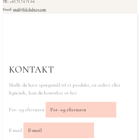
Tlf.: +45 71 74 71 04
Email:
mail@frk-lisberg.com
KONTAKT
Skulle du have spørgsmål til et produkt, en ordrer eller
lignende, kan du kontakte os her.
For- og efternavn
E-mail