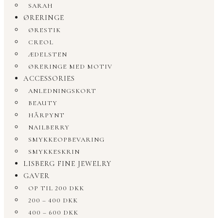
SARAH
ØRERINGE
ØRESTIK
CREOL
ÆDELSTEN
ØRERINGE MED MOTIV
ACCESSORIES
ANLEDNINGSKORT
BEAUTY
HÅRPYNT
NAILBERRY
SMYKKEOPBEVARING
SMYKKESKRIN
LISBERG FINE JEWELRY
GAVER
OP TIL 200 DKK
200 – 400 DKK
400 – 600 DKK