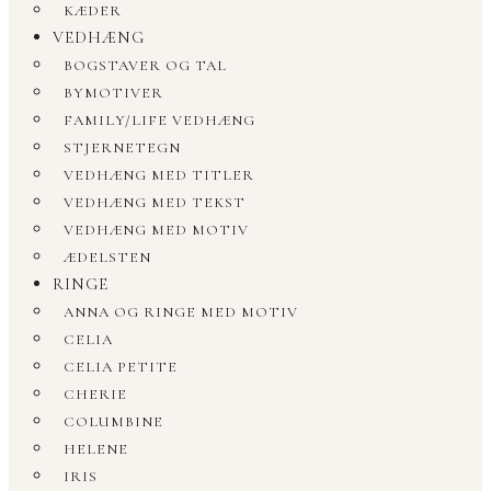
KÆDER
VEDHÆNG
BOGSTAVER OG TAL
BYMOTIVER
FAMILY/LIFE VEDHÆNG
STJERNETEGN
VEDHÆNG MED TITLER
VEDHÆNG MED TEKST
VEDHÆNG MED MOTIV
ÆDELSTEN
RINGE
ANNA OG RINGE MED MOTIV
CELIA
CELIA PETITE
CHERIE
COLUMBINE
HELENE
IRIS