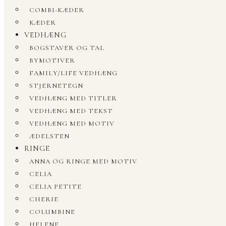
COMBI-KÆDER
KÆDER
VEDHÆNG
BOGSTAVER OG TAL
BYMOTIVER
FAMILY/LIFE VEDHÆNG
STJERNETEGN
VEDHÆNG MED TITLER
VEDHÆNG MED TEKST
VEDHÆNG MED MOTIV
ÆDELSTEN
RINGE
ANNA OG RINGE MED MOTIV
CELIA
CELIA PETITE
CHERIE
COLUMBINE
HELENE