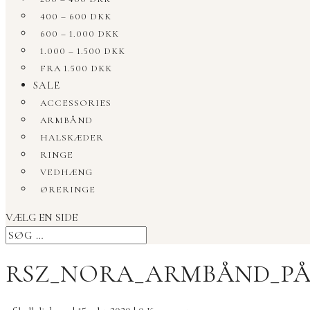
400 – 600 DKK
600 – 1.000 DKK
1.000 – 1.500 DKK
FRA 1.500 DKK
SALE
ACCESSORIES
ARMBÅND
HALSKÆDER
RINGE
VEDHÆNG
ØRERINGE
VÆLG EN SIDE
RSZ_NORA_ARMBÅND_PÅ 