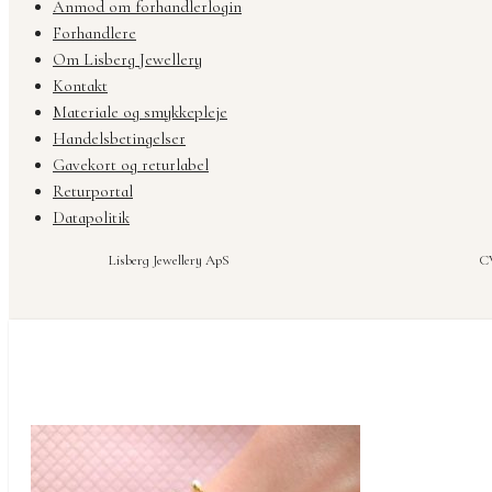
Anmod om forhandlerlogin
Forhandlere
Om Lisberg Jewellery
Kontakt
Materiale og smykkepleje
Handelsbetingelser
Gavekort og returlabel
Returportal
Datapolitik
Lisberg Jewellery ApS
CV