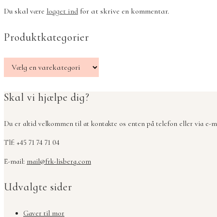
Du skal være
logget ind
for at skrive en kommentar.
Produktkategorier
Skal vi hjælpe dig?
Du er altid velkommen til at kontakte os enten på telefon eller via e-ma
Tlf: +45 71 74 71 04
E-mail:
mail@frk-lisberg.com
Udvalgte sider
Gaver til mor