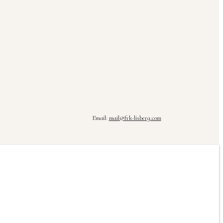
Email:
mail@frk-lisberg.com