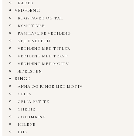
KÆDER
VEDHÆNG
BOGSTAVER OG TAL
BYMOTIVER
FAMILY/LIFE VEDHÆNG
STJERNETEGN
VEDHÆNG MED TITLER
VEDHÆNG MED TEKST
VEDHÆNG MED MOTIV
ÆDELSTEN
RINGE
ANNA OG RINGE MED MOTIV
CELIA
CELIA PETITE
CHERIE
COLUMBINE
HELENE
IRIS