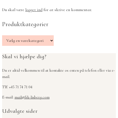
Du skal være
logget ind
for at skrive en kommentar.
Produktkategorier
Skal vi hjælpe dig?
Du er altid velkommen til at kontakte os enten på telefon eller via e-
mail.
Tlf: +45 71 74 71 04
E-mail:
mail@frk-lisberg.com
Udvalgte sider