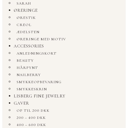
SARAH
ØRERINGE
ØRESTIK
CREOL
ÆDELSTEN
ØRERINGE MED MOTIV
ACCESSORIES
ANLEDNINGSKORT
BEAUTY
HÅRPYNT
NAILBERRY
SMYKKEOPBEVARING
SMYKKESKRIN
LISBERG FINE JEWELRY
GAVER
OP TIL 200 DKK
200 – 400 DKK
400 – 600 DKK