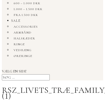
600 – 1.000 DKK
1.000 – 1.500 DKK
FRA 1.500 DKK
SALE
ACCESSORIES
ARMBÅND
HALSKÆDER
RINGE
VEDHÆNG
ØRERINGE
VÆLG EN SIDE
RSZ_LIVETS_TRÆ_FAMIL
(1)