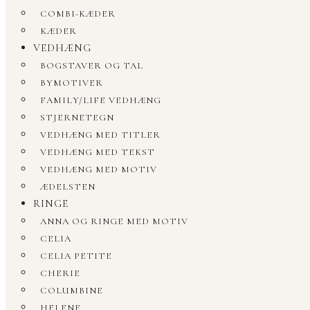
COMBI-KÆDER
KÆDER
VEDHÆNG
BOGSTAVER OG TAL
BYMOTIVER
FAMILY/LIFE VEDHÆNG
STJERNETEGN
VEDHÆNG MED TITLER
VEDHÆNG MED TEKST
VEDHÆNG MED MOTIV
ÆDELSTEN
RINGE
ANNA OG RINGE MED MOTIV
CELIA
CELIA PETITE
CHERIE
COLUMBINE
HELENE