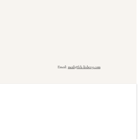
Email:
mail@frk-lisberg.com