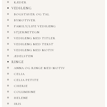
KÆDER
VEDHÆNG
BOGSTAVER OG TAL
BYMOTIVER
FAMILY/LIFE VEDHÆNG
STJERNETEGN
VEDHÆNG MED TITLER
VEDHÆNG MED TEKST
VEDHÆNG MED MOTIV
ÆDELSTEN
RINGE
ANNA OG RINGE MED MOTIV
CELIA
CELIA PETITE
CHERIE
COLUMBINE
HELENE
IRIS