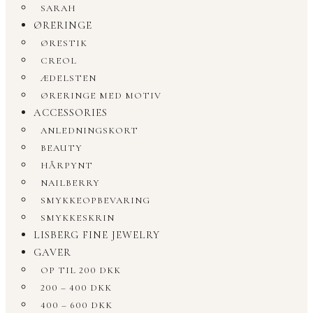
SARAH
ØRERINGE
ØRESTIK
CREOL
ÆDELSTEN
ØRERINGE MED MOTIV
ACCESSORIES
ANLEDNINGSKORT
BEAUTY
HÅRPYNT
NAILBERRY
SMYKKEOPBEVARING
SMYKKESKRIN
LISBERG FINE JEWELRY
GAVER
OP TIL 200 DKK
200 – 400 DKK
400 – 600 DKK