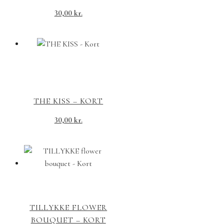
30,00
kr.
THE KISS – KORT
30,00
kr.
TILLYKKE FLOWER
BOUQUET – KORT