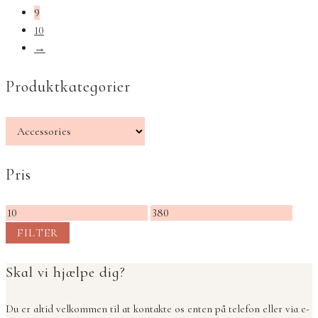
9
10
→
Produktkategorier
Pris
Mindste
Højeste
pris
pris
FILTER
Skal vi hjælpe dig?
Du er altid velkommen til at kontakte os enten på telefon eller via e-