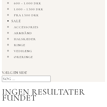
600 – 1.000 DKK
1.000 – 1.500 DKK
FRA 1.500 DKK
SALE
ACCESSORIES
ARMBÅND
HALSKÆDER
RINGE
VEDHÆNG
ØRERINGE
VÆLG EN SIDE
INGEN RESULTATER
FUNDET