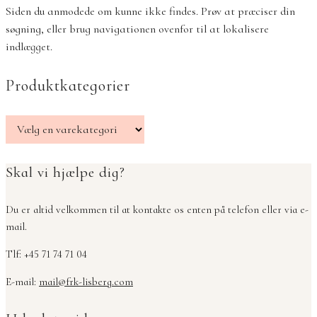
Siden du anmodede om kunne ikke findes. Prøv at præciser din
søgning, eller brug navigationen ovenfor til at lokalisere
indlægget.
Produktkategorier
Skal vi hjælpe dig?
Du er altid velkommen til at kontakte os enten på telefon eller via e-
mail.
Tlf: +45 71 74 71 04
E-mail:
mail@frk-lisberg.com