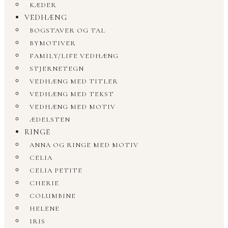
KÆDER
VEDHÆNG
BOGSTAVER OG TAL
BYMOTIVER
FAMILY/LIFE VEDHÆNG
STJERNETEGN
VEDHÆNG MED TITLER
VEDHÆNG MED TEKST
VEDHÆNG MED MOTIV
ÆDELSTEN
RINGE
ANNA OG RINGE MED MOTIV
CELIA
CELIA PETITE
CHERIE
COLUMBINE
HELENE
IRIS