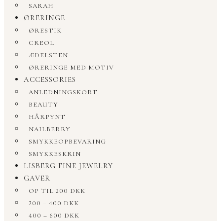
SARAH
ØRERINGE
ØRESTIK
CREOL
ÆDELSTEN
ØRERINGE MED MOTIV
ACCESSORIES
ANLEDNINGSKORT
BEAUTY
HÅRPYNT
NAILBERRY
SMYKKEOPBEVARING
SMYKKESKRIN
LISBERG FINE JEWELRY
GAVER
OP TIL 200 DKK
200 – 400 DKK
400 – 600 DKK