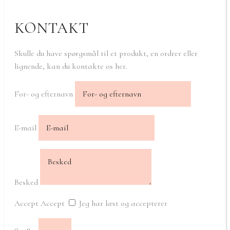
KONTAKT
Skulle du have spørgsmål til et produkt, en ordrer eller
lignende, kan du kontakte os her.
For- og efternavn
E-mail
Besked
Accept
Accept
Jeg har læst og accepterer