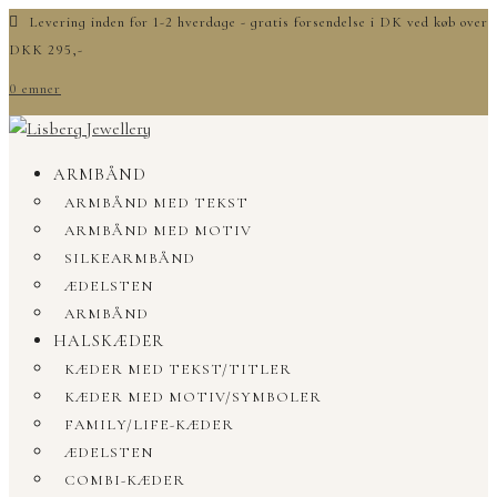
Levering inden for 1-2 hverdage - gratis forsendelse i DK ved køb over
DKK 295,-
0 emner
ARMBÅND
ARMBÅND MED TEKST
ARMBÅND MED MOTIV
SILKEARMBÅND
ÆDELSTEN
ARMBÅND
HALSKÆDER
KÆDER MED TEKST/TITLER
KÆDER MED MOTIV/SYMBOLER
FAMILY/LIFE-KÆDER
ÆDELSTEN
COMBI-KÆDER