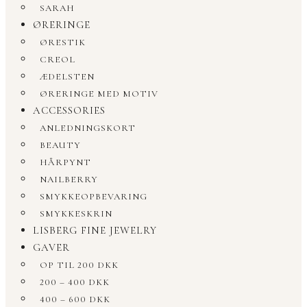
SARAH
ØRERINGE
ØRESTIK
CREOL
ÆDELSTEN
ØRERINGE MED MOTIV
ACCESSORIES
ANLEDNINGSKORT
BEAUTY
HÅRPYNT
NAILBERRY
SMYKKEOPBEVARING
SMYKKESKRIN
LISBERG FINE JEWELRY
GAVER
OP TIL 200 DKK
200 – 400 DKK
400 – 600 DKK