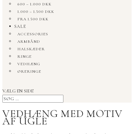
600 – 1.000 DKK
1.000 – 1.500 DKK
FRA 1.500 DKK
SALE
ACCESSORIES
ARMBÅND
HALSKÆDER
RINGE
VEDHÆNG
ØRERINGE
VÆLG EN SIDE
VEDHÆNG MED MOTIV
AF UGLE