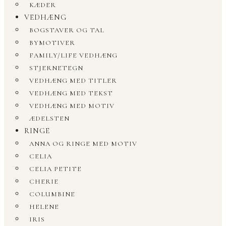
KÆDER
VEDHÆNG
BOGSTAVER OG TAL
BYMOTIVER
FAMILY/LIFE VEDHÆNG
STJERNETEGN
VEDHÆNG MED TITLER
VEDHÆNG MED TEKST
VEDHÆNG MED MOTIV
ÆDELSTEN
RINGE
ANNA OG RINGE MED MOTIV
CELIA
CELIA PETITE
CHERIE
COLUMBINE
HELENE
IRIS