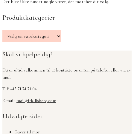
Der blev ikke fundet nogle varer, der matcher dit valg.
Produktkategorier
Skal vi hjælpe dig?
Du er altid velkommen til at kontakte os enten på telefon eller via e-
mail.
Tlf: +45 71 74 71 04
E-mail:
mail@frk-lisberg.com
Udvalgte sider
Gaver til mor