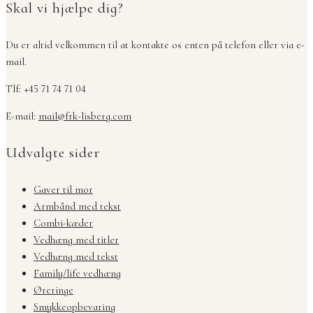
Skal vi hjælpe dig?
Du er altid velkommen til at kontakte os enten på telefon eller via e-
mail.
Tlf: +45 71 74 71 04
E-mail:
mail@frk-lisberg.com
Udvalgte sider
Gaver til mor
Armbånd med tekst
Combi-kæder
Vedhæng med titler
Vedhæng med tekst
Family/life vedhæng
Øreringe
Smykkeopbevaring