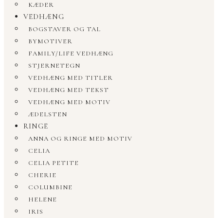
KÆDER
VEDHÆNG
BOGSTAVER OG TAL
BYMOTIVER
FAMILY/LIFE VEDHÆNG
STJERNETEGN
VEDHÆNG MED TITLER
VEDHÆNG MED TEKST
VEDHÆNG MED MOTIV
ÆDELSTEN
RINGE
ANNA OG RINGE MED MOTIV
CELIA
CELIA PETITE
CHERIE
COLUMBINE
HELENE
IRIS