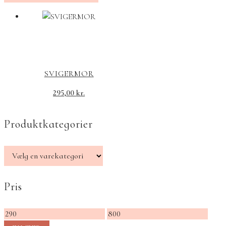
SVIGERMOR
295,00
kr.
Produktkategorier
Pris
Mindste
Højeste