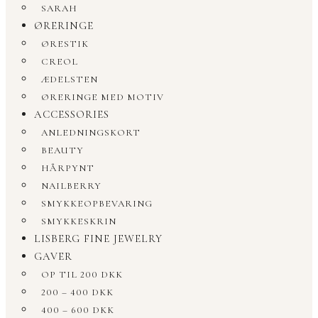
SARAH
ØRERINGE
ØRESTIK
CREOL
ÆDELSTEN
ØRERINGE MED MOTIV
ACCESSORIES
ANLEDNINGSKORT
BEAUTY
HÅRPYNT
NAILBERRY
SMYKKEOPBEVARING
SMYKKESKRIN
LISBERG FINE JEWELRY
GAVER
OP TIL 200 DKK
200 – 400 DKK
400 – 600 DKK