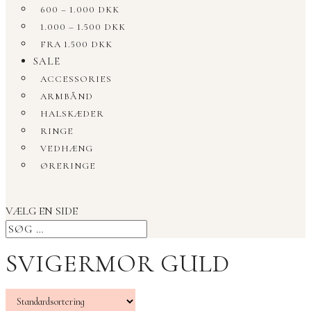
600 – 1.000 DKK
1.000 – 1.500 DKK
FRA 1.500 DKK
SALE
ACCESSORIES
ARMBÅND
HALSKÆDER
RINGE
VEDHÆNG
ØRERINGE
VÆLG EN SIDE
SVIGERMOR GULD