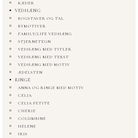
KÆDER
VEDHÆNG
BOGSTAVER OG TAL
BYMOTIVER
FAMILY/LIFE VEDHÆNG
STJERNETEGN
VEDHÆNG MED TITLER
VEDHÆNG MED TEKST
VEDHÆNG MED MOTIV
ÆDELSTEN
RINGE
ANNA OG RINGE MED MOTIV
CELIA
CELIA PETITE
CHERIE
COLUMBINE
HELENE
IRIS