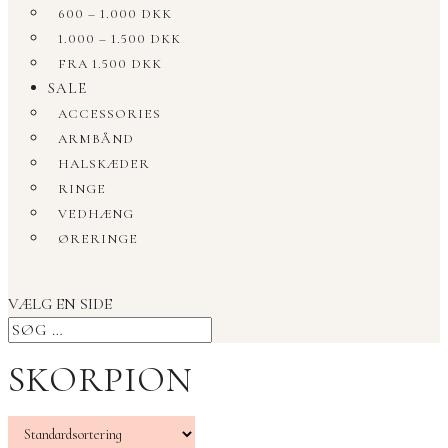
600 – 1.000 DKK
1.000 – 1.500 DKK
FRA 1.500 DKK
SALE
ACCESSORIES
ARMBÅND
HALSKÆDER
RINGE
VEDHÆNG
ØRERINGE
VÆLG EN SIDE
SKORPION