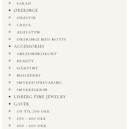
SARAH
ØRERINGE
ØRESTIK
CREOL
ÆDELSTEN
ØRERINGE MED MOTIV
ACCESSORIES
ANLEDNINGSKORT
BEAUTY
HÅRPYNT
NAILBERRY
SMYKKEOPBEVARING
SMYKKESKRIN
LISBERG FINE JEWELRY
GAVER
OP TIL 200 DKK
200 – 400 DKK
400 – 600 DKK