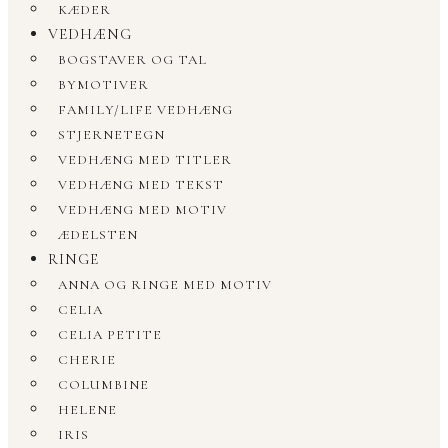
KÆDER
VEDHÆNG
BOGSTAVER OG TAL
BYMOTIVER
FAMILY/LIFE VEDHÆNG
STJERNETEGN
VEDHÆNG MED TITLER
VEDHÆNG MED TEKST
VEDHÆNG MED MOTIV
ÆDELSTEN
RINGE
ANNA OG RINGE MED MOTIV
CELIA
CELIA PETITE
CHERIE
COLUMBINE
HELENE
IRIS