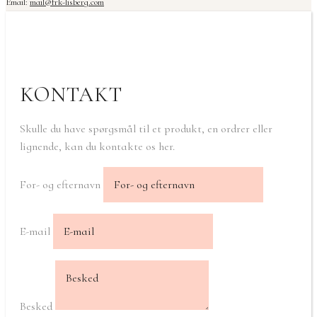
Email:
mail@frk-lisberg.com
KONTAKT
Skulle du have spørgsmål til et produkt, en ordrer eller
lignende, kan du kontakte os her.
For- og efternavn
E-mail
Besked