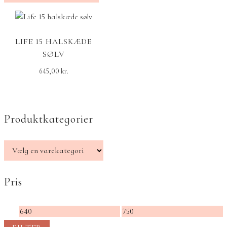
LIFE 15 HALSKÆDE
SØLV
645,00
kr.
Produktkategorier
Pris
Mindste
Højeste