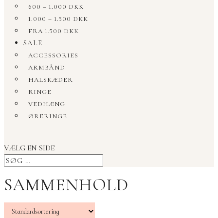
600 – 1.000 DKK
1.000 – 1.500 DKK
FRA 1.500 DKK
SALE
ACCESSORIES
ARMBÅND
HALSKÆDER
RINGE
VEDHÆNG
ØRERINGE
VÆLG EN SIDE
SAMMENHOLD