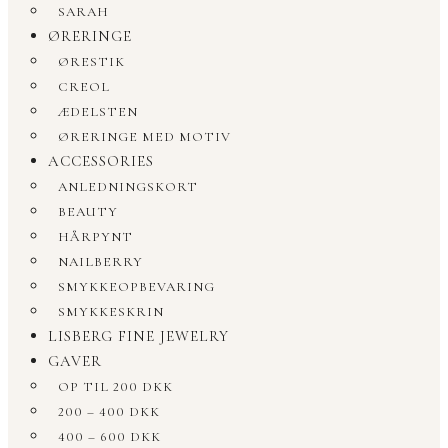
SARAH
ØRERINGE
ØRESTIK
CREOL
ÆDELSTEN
ØRERINGE MED MOTIV
ACCESSORIES
ANLEDNINGSKORT
BEAUTY
HÅRPYNT
NAILBERRY
SMYKKEOPBEVARING
SMYKKESKRIN
LISBERG FINE JEWELRY
GAVER
OP TIL 200 DKK
200 – 400 DKK
400 – 600 DKK