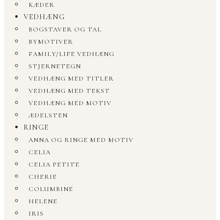
KÆDER
VEDHÆNG
BOGSTAVER OG TAL
BYMOTIVER
FAMILY/LIFE VEDHÆNG
STJERNETEGN
VEDHÆNG MED TITLER
VEDHÆNG MED TEKST
VEDHÆNG MED MOTIV
ÆDELSTEN
RINGE
ANNA OG RINGE MED MOTIV
CELIA
CELIA PETITE
CHERIE
COLUMBINE
HELENE
IRIS