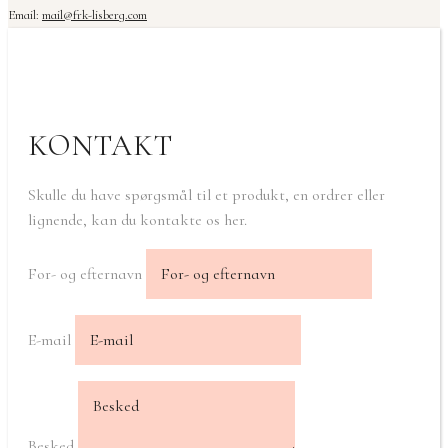
Email:
mail@frk-lisberg.com
KONTAKT
Skulle du have spørgsmål til et produkt, en ordrer eller
lignende, kan du kontakte os her.
For- og efternavn
E-mail
Besked