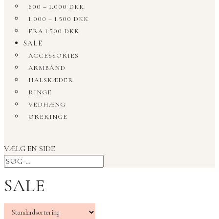
600 – 1.000 DKK
1.000 – 1.500 DKK
FRA 1.500 DKK
SALE
ACCESSORIES
ARMBÅND
HALSKÆDER
RINGE
VEDHÆNG
ØRERINGE
VÆLG EN SIDE
SALE