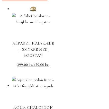
40%
ALFABET HALSKÆDE
– SMYKKE MED
BOGSTAV
299,00
kr.
179,00
kr.
AQUA CHALCEDON