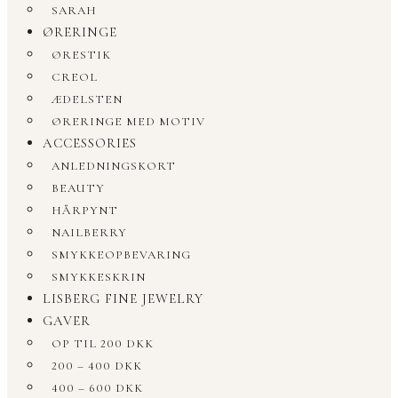
SARAH
ØRERINGE
ØRESTIK
CREOL
ÆDELSTEN
ØRERINGE MED MOTIV
ACCESSORIES
ANLEDNINGSKORT
BEAUTY
HÅRPYNT
NAILBERRY
SMYKKEOPBEVARING
SMYKKESKRIN
LISBERG FINE JEWELRY
GAVER
OP TIL 200 DKK
200 – 400 DKK
400 – 600 DKK