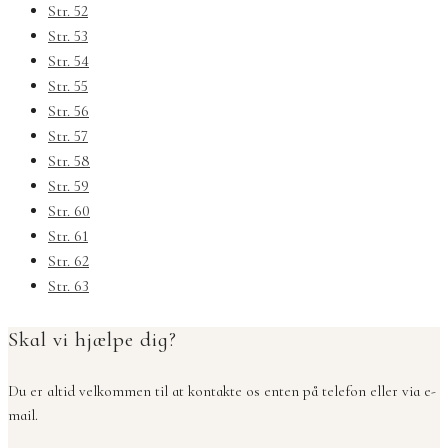
Str. 52
Str. 53
Str. 54
Str. 55
Str. 56
Str. 57
Str. 58
Str. 59
Str. 60
Str. 61
Str. 62
Str. 63
Skal vi hjælpe dig?
Du er altid velkommen til at kontakte os enten på telefon eller via e-
mail.