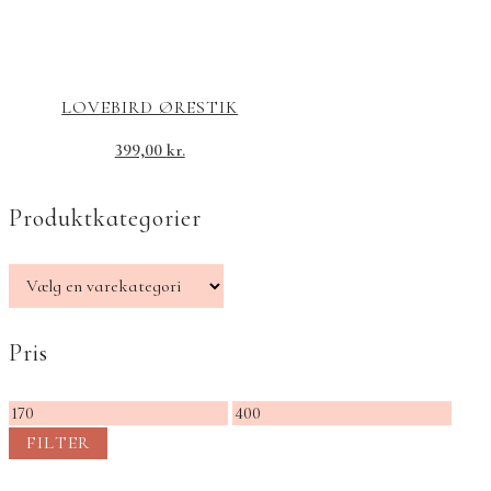
LOVEBIRD ØRESTIK
399,00
kr.
Produktkategorier
Pris
Mindste
Højeste
pris
pris
FILTER