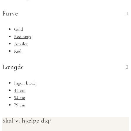
Farve
Guld
Rød onyx
Amulet
Rød
Længde
Ingen kæde
44 cm
54 cm
79 cm
Skal vi hjælpe dig?