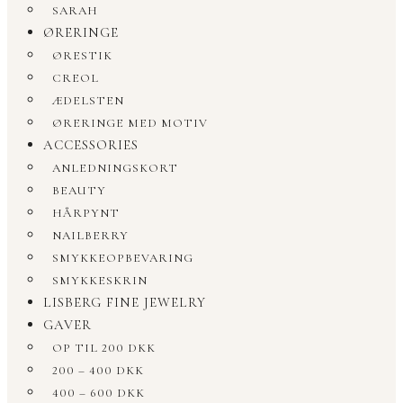
SARAH
ØRERINGE
ØRESTIK
CREOL
ÆDELSTEN
ØRERINGE MED MOTIV
ACCESSORIES
ANLEDNINGSKORT
BEAUTY
HÅRPYNT
NAILBERRY
SMYKKEOPBEVARING
SMYKKESKRIN
LISBERG FINE JEWELRY
GAVER
OP TIL 200 DKK
200 – 400 DKK
400 – 600 DKK