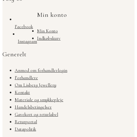
Min konto
Facebook
Min Konto
Indkøbskurv
Instagram
Generelt
Anmod om forhandlerlogin
Forhandlere
Om Lisberg Jewellery
Kontakt
Materiale og smykkepleje
Handelsbetingelser
Gavekort og returlabel
Returportal
Datapolitik