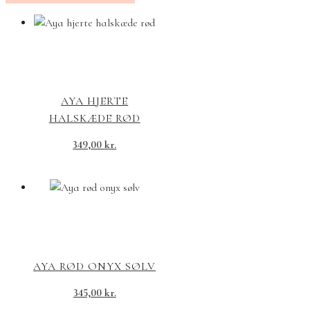
AYA HJERTE
HALSKÆDE RØD
349,00
kr.
AYA RØD ONYX SØLV
345,00
kr.