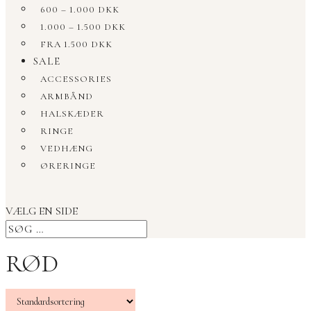
600 – 1.000 DKK
1.000 – 1.500 DKK
FRA 1.500 DKK
SALE
ACCESSORIES
ARMBÅND
HALSKÆDER
RINGE
VEDHÆNG
ØRERINGE
VÆLG EN SIDE
RØD