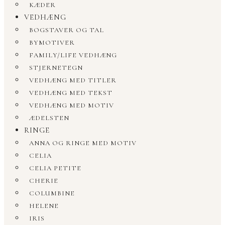
KÆDER
VEDHÆNG
BOGSTAVER OG TAL
BYMOTIVER
FAMILY/LIFE VEDHÆNG
STJERNETEGN
VEDHÆNG MED TITLER
VEDHÆNG MED TEKST
VEDHÆNG MED MOTIV
ÆDELSTEN
RINGE
ANNA OG RINGE MED MOTIV
CELIA
CELIA PETITE
CHERIE
COLUMBINE
HELENE
IRIS