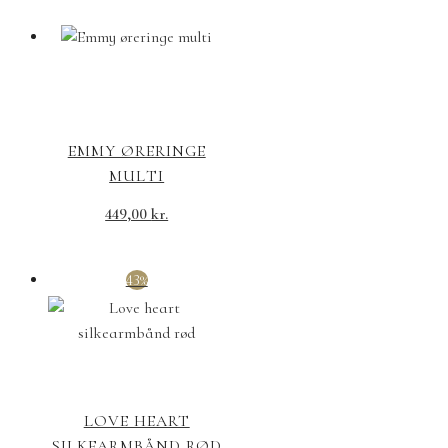
EMMY ØRERINGE
MULTI
449,00
kr.
43%
LOVE HEART
SILKEARMBÅND RØD