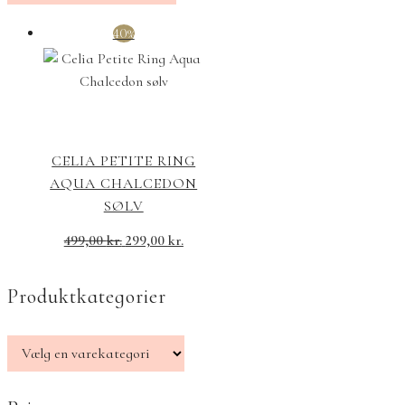
40%
CELIA PETITE RING
AQUA CHALCEDON
SØLV
499,00
kr.
299,00
kr.
Produktkategorier