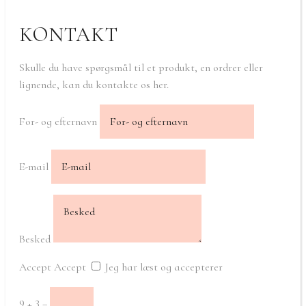
KONTAKT
Skulle du have spørgsmål til et produkt, en ordrer eller
lignende, kan du kontakte os her.
For- og efternavn
E-mail
Besked
Accept
Accept
Jeg har læst og accepterer
9 + 3
=