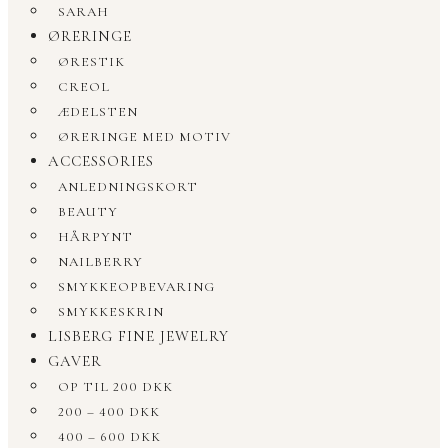
SARAH
ØRERINGE
ØRESTIK
CREOL
ÆDELSTEN
ØRERINGE MED MOTIV
ACCESSORIES
ANLEDNINGSKORT
BEAUTY
HÅRPYNT
NAILBERRY
SMYKKEOPBEVARING
SMYKKESKRIN
LISBERG FINE JEWELRY
GAVER
OP TIL 200 DKK
200 – 400 DKK
400 – 600 DKK