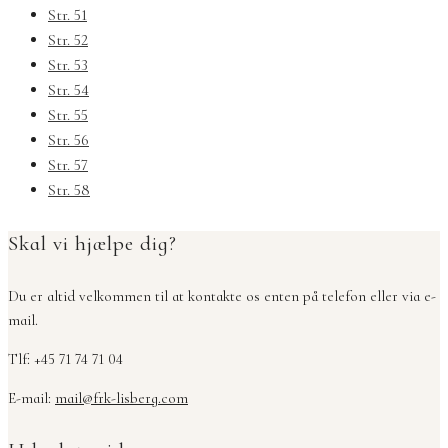
Str. 51
Str. 52
Str. 53
Str. 54
Str. 55
Str. 56
Str. 57
Str. 58
Skal vi hjælpe dig?
Du er altid velkommen til at kontakte os enten på telefon eller via e-
mail.
Tlf: +45 71 74 71 04
E-mail:
mail@frk-lisberg.com