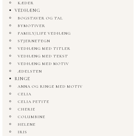
KÆDER
VEDHÆNG
BOGSTAVER OG TAL
BYMOTIVER
FAMILY/LIFE VEDHÆNG
STJERNETEGN
VEDHÆNG MED TITLER
VEDHÆNG MED TEKST
VEDHÆNG MED MOTIV
ÆDELSTEN
RINGE
ANNA OG RINGE MED MOTIV
CELIA
CELIA PETITE
CHERIE
COLUMBINE
HELENE
IRIS