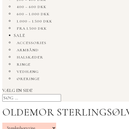
400 – 600 DKK
600 – 1.000 DKK
1.000 – 1.500 DKK
FRA 1.500 DKK
SALE
ACCESSORIES
ARMBÅND
HALSKÆDER
RINGE
VEDHÆNG
ØRERINGE
VÆLG EN SIDE
OLDEMOR STERLINGSØL