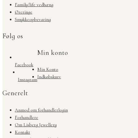
Family/life vedhæng
Øreringe
Smykkeopbevaring
Følg os
Min konto
Facebook
Min Konto
Indkøbskurv
Instagram
Generelt
Anmod om forhandlerlogin
Forhandlere
Om Lisberg Jewellery
Kontakt