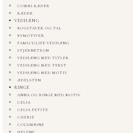
COMBI-KÆDER
KÆDER
VEDHÆNG
BOGSTAVER OG TAL
BYMOTIVER
FAMILY/LIFE VEDHÆNG
STJERNETEGN
VEDHÆNG MED TITLER
VEDHÆNG MED TEKST
VEDHÆNG MED MOTIV
ÆDELSTEN
RINGE
ANNA OG RINGE MED MOTIV
CELIA
CELIA PETITE
CHERIE
COLUMBINE
HELENE