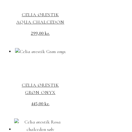
CELIA ØRESTIK
AQUA CHALCEDON
299,00
kr.
CELIA ØRESTIK
GRØN ONYX
445,00
kr.