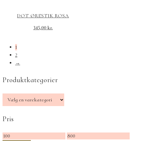
DOT ØRESTIK ROSA
345,00
kr.
1
2
→
Produktkategorier
Pris
Mindste
Højeste