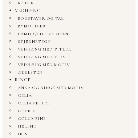
KÆDER
VEDHÆNG
BOGSTAVER OG TAL
BYMOTIVER
FAMILY/LIFE VEDHÆNG
STJERNETEGN
VEDHÆNG MED TITLER
VEDHÆNG MED TEKST
VEDHÆNG MED MOTIV
ÆDELSTEN
RINGE
ANNA OG RINGE MED MOTIV
CELIA
CELIA PETITE
CHERIE
COLUMBINE
HELENE
IRIS