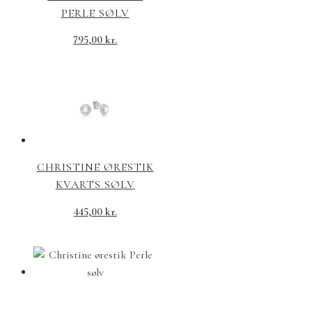
PERLE SØLV
795,00
kr.
CHRISTINE ØRESTIK
KVARTS SØLV
445,00
kr.