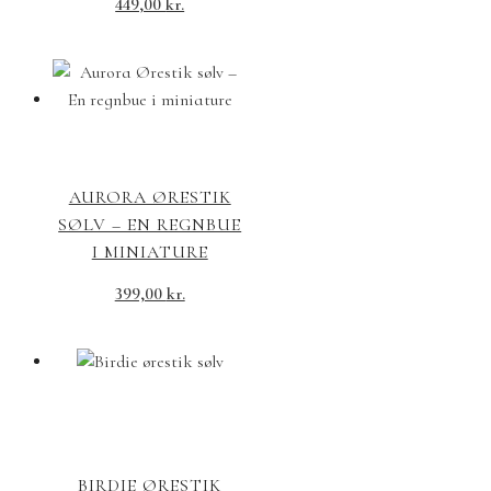
449,00
kr.
AURORA ØRESTIK
SØLV – EN REGNBUE
I MINIATURE
399,00
kr.
BIRDIE ØRESTIK