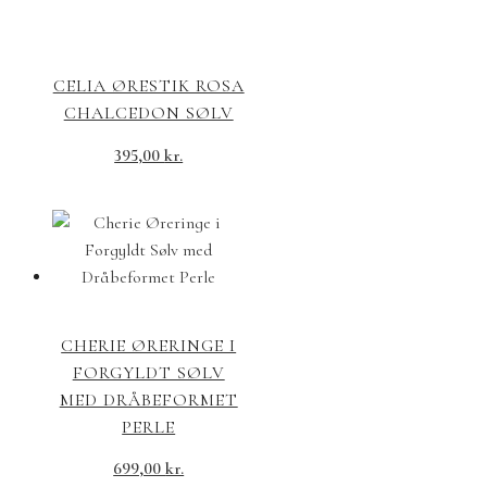
CELIA ØRESTIK ROSA
CHALCEDON SØLV
395,00
kr.
CHERIE ØRERINGE I
FORGYLDT SØLV
MED DRÅBEFORMET
PERLE
699,00
kr.