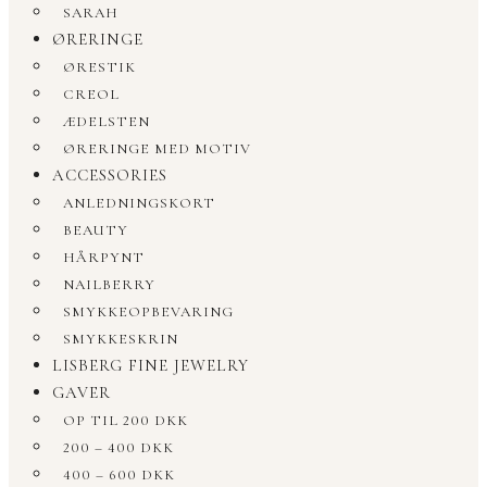
SARAH
ØRERINGE
ØRESTIK
CREOL
ÆDELSTEN
ØRERINGE MED MOTIV
ACCESSORIES
ANLEDNINGSKORT
BEAUTY
HÅRPYNT
NAILBERRY
SMYKKEOPBEVARING
SMYKKESKRIN
LISBERG FINE JEWELRY
GAVER
OP TIL 200 DKK
200 – 400 DKK
400 – 600 DKK