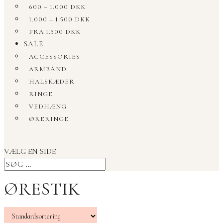
600 – 1.000 DKK
1.000 – 1.500 DKK
FRA 1.500 DKK
SALE
ACCESSORIES
ARMBÅND
HALSKÆDER
RINGE
VEDHÆNG
ØRERINGE
VÆLG EN SIDE
ØRESTIK