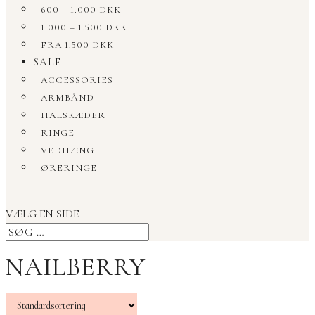
600 – 1.000 DKK
1.000 – 1.500 DKK
FRA 1.500 DKK
SALE
ACCESSORIES
ARMBÅND
HALSKÆDER
RINGE
VEDHÆNG
ØRERINGE
VÆLG EN SIDE
NAILBERRY