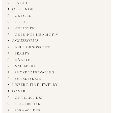
SARAH
ØRERINGE
ØRESTIK
CREOL
ÆDELSTEN
ØRERINGE MED MOTIV
ACCESSORIES
ANLEDNINGSKORT
BEAUTY
HÅRPYNT
NAILBERRY
SMYKKEOPBEVARING
SMYKKESKRIN
LISBERG FINE JEWELRY
GAVER
OP TIL 200 DKK
200 – 400 DKK
400 – 600 DKK