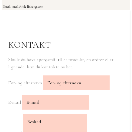
Email:
mail@frk-lisberg.com
KONTAKT
Skulle du have spørgsmål til et produkt, en ordrer eller
lignende, kan du kontakte os her.
For- og efternavn
E-mail