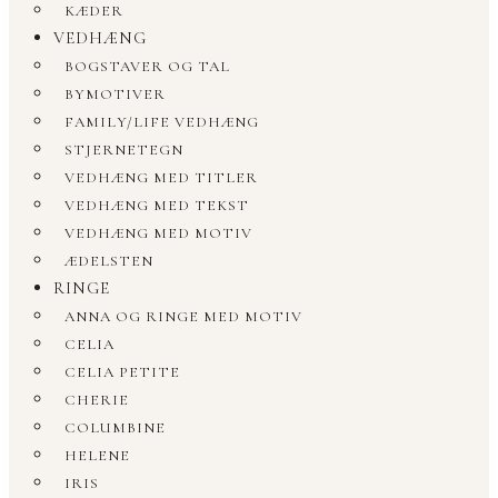
KÆDER
VEDHÆNG
BOGSTAVER OG TAL
BYMOTIVER
FAMILY/LIFE VEDHÆNG
STJERNETEGN
VEDHÆNG MED TITLER
VEDHÆNG MED TEKST
VEDHÆNG MED MOTIV
ÆDELSTEN
RINGE
ANNA OG RINGE MED MOTIV
CELIA
CELIA PETITE
CHERIE
COLUMBINE
HELENE
IRIS