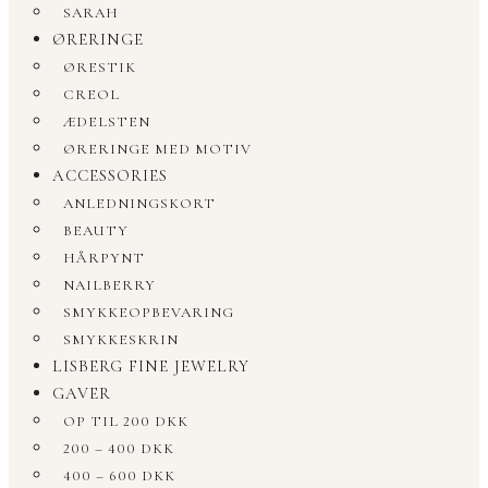
SARAH
ØRERINGE
ØRESTIK
CREOL
ÆDELSTEN
ØRERINGE MED MOTIV
ACCESSORIES
ANLEDNINGSKORT
BEAUTY
HÅRPYNT
NAILBERRY
SMYKKEOPBEVARING
SMYKKESKRIN
LISBERG FINE JEWELRY
GAVER
OP TIL 200 DKK
200 – 400 DKK
400 – 600 DKK