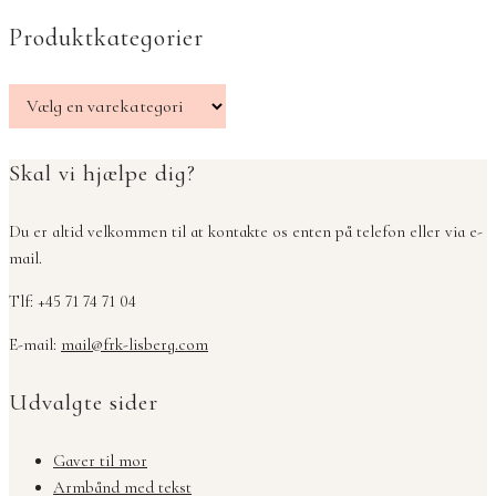
Produktkategorier
Skal vi hjælpe dig?
Du er altid velkommen til at kontakte os enten på telefon eller via e-
mail.
Tlf: +45 71 74 71 04
E-mail:
mail@frk-lisberg.com
Udvalgte sider
Gaver til mor
Armbånd med tekst