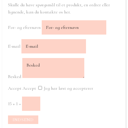
Skulle du have spørgsmål til et produkt, en ordrer eller
lignende, kan du kontakte os her.
For- og efternavn
E-mail
Besked
Accept
Accept
Jeg har læst og accepterer
15 + 1
=
INDSEND