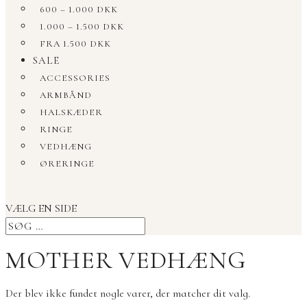
600 – 1.000 DKK
1.000 – 1.500 DKK
FRA 1.500 DKK
SALE
ACCESSORIES
ARMBÅND
HALSKÆDER
RINGE
VEDHÆNG
ØRERINGE
VÆLG EN SIDE
MOTHER VEDHÆNG
Der blev ikke fundet nogle varer, der matcher dit valg.