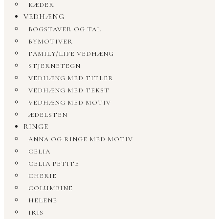
KÆDER
VEDHÆNG
BOGSTAVER OG TAL
BYMOTIVER
FAMILY/LIFE VEDHÆNG
STJERNETEGN
VEDHÆNG MED TITLER
VEDHÆNG MED TEKST
VEDHÆNG MED MOTIV
ÆDELSTEN
RINGE
ANNA OG RINGE MED MOTIV
CELIA
CELIA PETITE
CHERIE
COLUMBINE
HELENE
IRIS