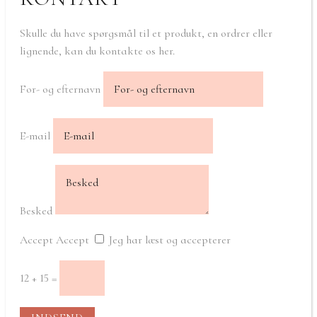
Skulle du have spørgsmål til et produkt, en ordrer eller
lignende, kan du kontakte os her.
For- og efternavn
E-mail
Besked
Accept
Accept
Jeg har læst og accepterer
12 + 15
=