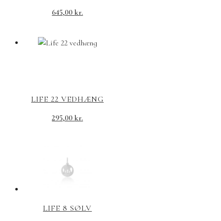
645,00
kr.
LIFE 22 VEDHÆNG
295,00
kr.
LIFE 8 SØLV