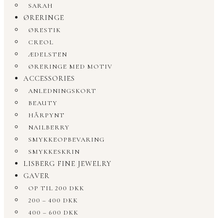
SARAH
ØRERINGE
ØRESTIK
CREOL
ÆDELSTEN
ØRERINGE MED MOTIV
ACCESSORIES
ANLEDNINGSKORT
BEAUTY
HÅRPYNT
NAILBERRY
SMYKKEOPBEVARING
SMYKKESKRIN
LISBERG FINE JEWELRY
GAVER
OP TIL 200 DKK
200 – 400 DKK
400 – 600 DKK