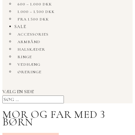
600 – 1.000 DKK
1.000 – 1.500 DKK
FRA 1.500 DKK
SALE
ACCESSORIES
ARMBÅND
HALSKÆDER
RINGE
VEDHÆNG
ØRERINGE
VÆLG EN SIDE
MOR OG FAR MED 3
BØRN