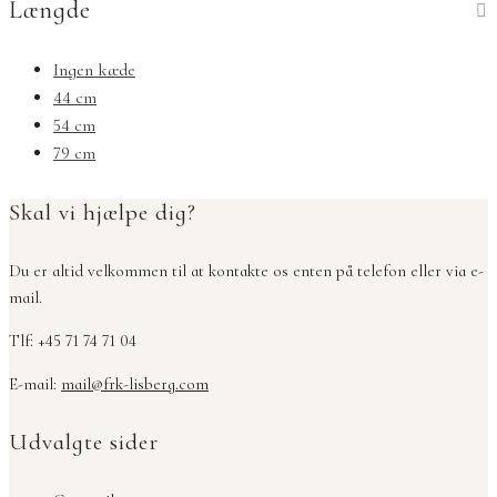
Længde
Ingen kæde
44 cm
54 cm
79 cm
Skal vi hjælpe dig?
Du er altid velkommen til at kontakte os enten på telefon eller via e-
mail.
Tlf: +45 71 74 71 04
E-mail:
mail@frk-lisberg.com
Udvalgte sider