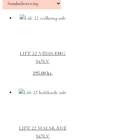
LIFE 22 VEDHÆNG
SØLV
295,00
kr.
LIFE 22 HALSKÆDE
SØLV