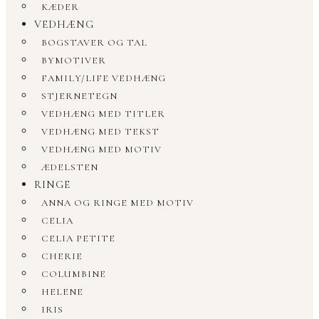
KÆDER
VEDHÆNG
BOGSTAVER OG TAL
BYMOTIVER
FAMILY/LIFE VEDHÆNG
STJERNETEGN
VEDHÆNG MED TITLER
VEDHÆNG MED TEKST
VEDHÆNG MED MOTIV
ÆDELSTEN
RINGE
ANNA OG RINGE MED MOTIV
CELIA
CELIA PETITE
CHERIE
COLUMBINE
HELENE
IRIS