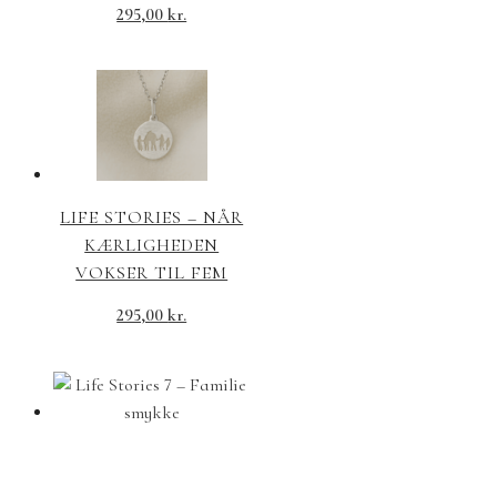
295,00
kr.
LIFE STORIES – NÅR
KÆRLIGHEDEN
VOKSER TIL FEM
295,00
kr.