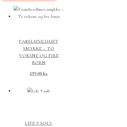
FAMILIESILHUET
SMYKKE – TO
VOKSNE OG FIRE
BØRN
299,00
kr.
LIFE 9 SØLV