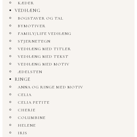
KÆDER
VEDHÆNG
BOGSTAVER OG TAL
BYMOTIVER
FAMILY/LIFE VEDHÆNG
STJERNETEGN
VEDHÆNG MED TITLER
VEDHÆNG MED TEKST
VEDHÆNG MED MOTIV
ÆDELSTEN
RINGE
ANNA OG RINGE MED MOTIV
CELIA
CELIA PETITE
CHERIE
COLUMBINE
HELENE
IRIS