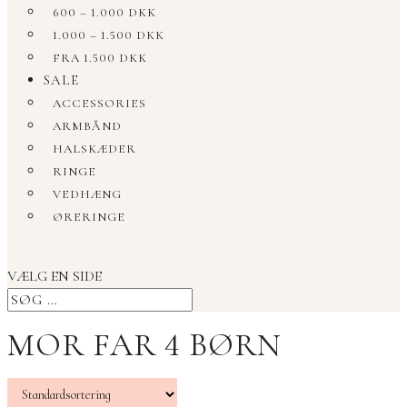
600 – 1.000 DKK
1.000 – 1.500 DKK
FRA 1.500 DKK
SALE
ACCESSORIES
ARMBÅND
HALSKÆDER
RINGE
VEDHÆNG
ØRERINGE
VÆLG EN SIDE
MOR FAR 4 BØRN