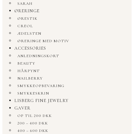
SARAH
ØRERINGE
ØRESTIK
CREOL
ÆDELSTEN
ØRERINGE MED MOTIV
ACCESSORIES
ANLEDNINGSKORT
BEAUTY
HÅRPYNT
NAILBERRY
SMYKKEOPBEVARING
SMYKKESKRIN
LISBERG FINE JEWELRY
GAVER
OP TIL 200 DKK
200 – 400 DKK
400 – 600 DKK