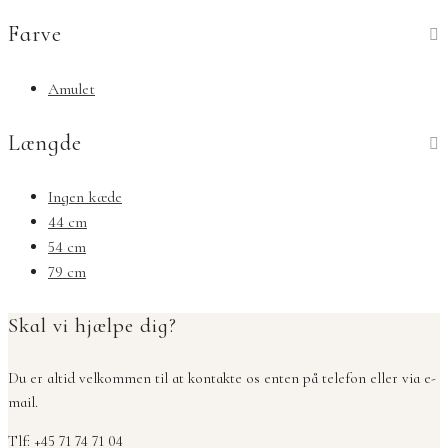
Farve
Amulet
Længde
Ingen kæde
44 cm
54 cm
79 cm
Skal vi hjælpe dig?
Du er altid velkommen til at kontakte os enten på telefon eller via e-
mail.
Tlf: +45 71 74 71 04