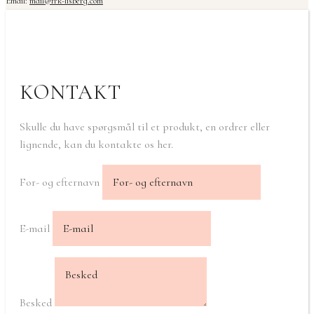
Email:
mail@frk-lisberg.com
KONTAKT
Skulle du have spørgsmål til et produkt, en ordrer eller
lignende, kan du kontakte os her.
For- og efternavn
E-mail
Besked