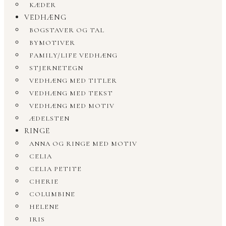
KÆDER
VEDHÆNG
BOGSTAVER OG TAL
BYMOTIVER
FAMILY/LIFE VEDHÆNG
STJERNETEGN
VEDHÆNG MED TITLER
VEDHÆNG MED TEKST
VEDHÆNG MED MOTIV
ÆDELSTEN
RINGE
ANNA OG RINGE MED MOTIV
CELIA
CELIA PETITE
CHERIE
COLUMBINE
HELENE
IRIS