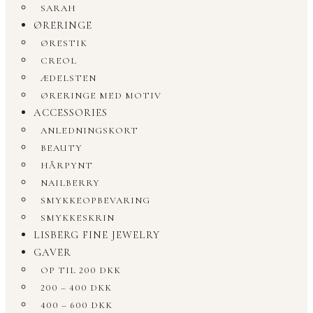
SARAH
ØRERINGE
ØRESTIK
CREOL
ÆDELSTEN
ØRERINGE MED MOTIV
ACCESSORIES
ANLEDNINGSKORT
BEAUTY
HÅRPYNT
NAILBERRY
SMYKKEOPBEVARING
SMYKKESKRIN
LISBERG FINE JEWELRY
GAVER
OP TIL 200 DKK
200 – 400 DKK
400 – 600 DKK