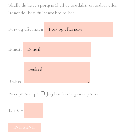
Skulle du have spørgsmål til et produkt, en ordrer eller
lignende, kan du kontakte os her.
For- og efternavn
E-mail
Besked
Accept
Accept
Jeg har læst og accepterer
15 + 6
=
INDSEND