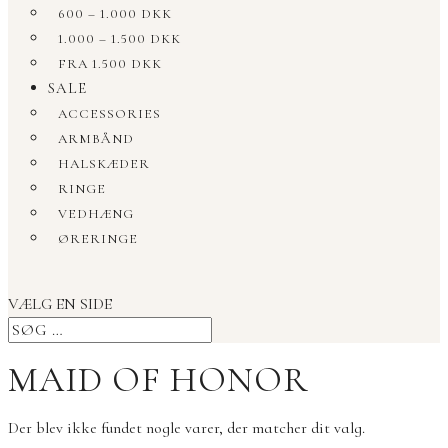
600 – 1.000 DKK
1.000 – 1.500 DKK
FRA 1.500 DKK
SALE
ACCESSORIES
ARMBÅND
HALSKÆDER
RINGE
VEDHÆNG
ØRERINGE
VÆLG EN SIDE
MAID OF HONOR
Der blev ikke fundet nogle varer, der matcher dit valg.