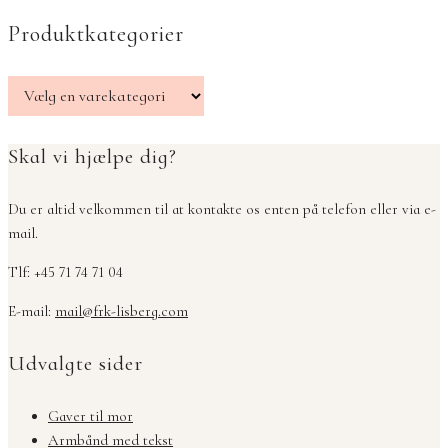
Produktkategorier
Skal vi hjælpe dig?
Du er altid velkommen til at kontakte os enten på telefon eller via e-
mail.
Tlf: +45 71 74 71 04
E-mail:
mail@frk-lisberg.com
Udvalgte sider
Gaver til mor
Armbånd med tekst