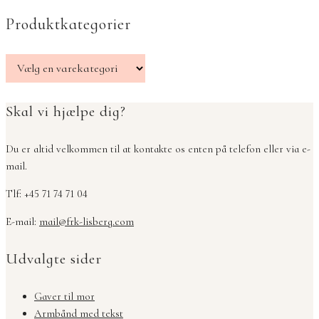
Produktkategorier
Skal vi hjælpe dig?
Du er altid velkommen til at kontakte os enten på telefon eller via e-
mail.
Tlf: +45 71 74 71 04
E-mail:
mail@frk-lisberg.com
Udvalgte sider
Gaver til mor
Armbånd med tekst