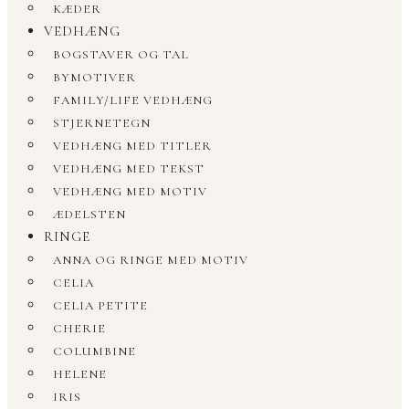
KÆDER
VEDHÆNG
BOGSTAVER OG TAL
BYMOTIVER
FAMILY/LIFE VEDHÆNG
STJERNETEGN
VEDHÆNG MED TITLER
VEDHÆNG MED TEKST
VEDHÆNG MED MOTIV
ÆDELSTEN
RINGE
ANNA OG RINGE MED MOTIV
CELIA
CELIA PETITE
CHERIE
COLUMBINE
HELENE
IRIS