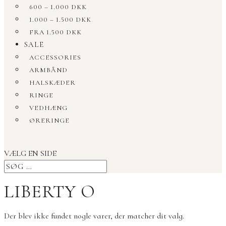
600 – 1.000 DKK
1.000 – 1.500 DKK
FRA 1.500 DKK
SALE
ACCESSORIES
ARMBÅND
HALSKÆDER
RINGE
VEDHÆNG
ØRERINGE
VÆLG EN SIDE
LIBERTY O
Der blev ikke fundet nogle varer, der matcher dit valg.