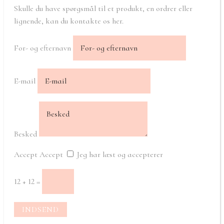
Skulle du have spørgsmål til et produkt, en ordrer eller
lignende, kan du kontakte os her.
For- og efternavn
E-mail
Besked
Accept
Accept
Jeg har læst og accepterer
12 + 12
=
INDSEND