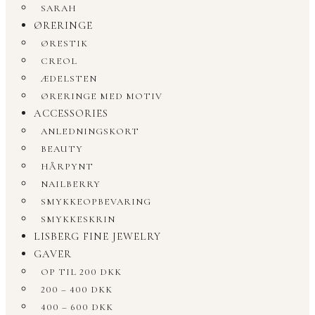
SARAH
ØRERINGE
ØRESTIK
CREOL
ÆDELSTEN
ØRERINGE MED MOTIV
ACCESSORIES
ANLEDNINGSKORT
BEAUTY
HÅRPYNT
NAILBERRY
SMYKKEOPBEVARING
SMYKKESKRIN
LISBERG FINE JEWELRY
GAVER
OP TIL 200 DKK
200 – 400 DKK
400 – 600 DKK