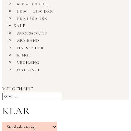
600 – 1.000 DKK
1.000 – 1.500 DKK
FRA 1.500 DKK
SALE
ACCESSORIES
ARMBÅND
HALSKÆDER
RINGE
VEDHÆNG
ØRERINGE
VÆLG EN SIDE
KLAR