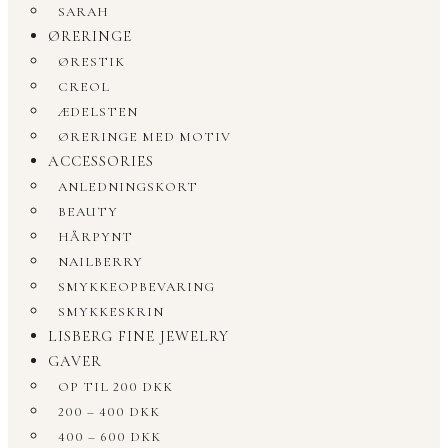
SARAH
ØRERINGE
ØRESTIK
CREOL
ÆDELSTEN
ØRERINGE MED MOTIV
ACCESSORIES
ANLEDNINGSKORT
BEAUTY
HÅRPYNT
NAILBERRY
SMYKKEOPBEVARING
SMYKKESKRIN
LISBERG FINE JEWELRY
GAVER
OP TIL 200 DKK
200 – 400 DKK
400 – 600 DKK