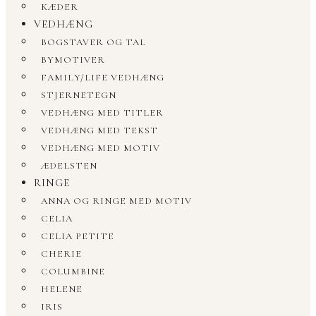
KÆDER
VEDHÆNG
BOGSTAVER OG TAL
BYMOTIVER
FAMILY/LIFE VEDHÆNG
STJERNETEGN
VEDHÆNG MED TITLER
VEDHÆNG MED TEKST
VEDHÆNG MED MOTIV
ÆDELSTEN
RINGE
ANNA OG RINGE MED MOTIV
CELIA
CELIA PETITE
CHERIE
COLUMBINE
HELENE
IRIS