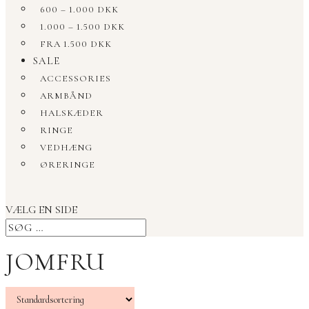
600 – 1.000 DKK
1.000 – 1.500 DKK
FRA 1.500 DKK
SALE
ACCESSORIES
ARMBÅND
HALSKÆDER
RINGE
VEDHÆNG
ØRERINGE
VÆLG EN SIDE
JOMFRU