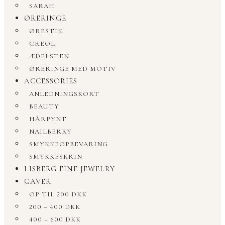
SARAH
ØRERINGE
ØRESTIK
CREOL
ÆDELSTEN
ØRERINGE MED MOTIV
ACCESSORIES
ANLEDNINGSKORT
BEAUTY
HÅRPYNT
NAILBERRY
SMYKKEOPBEVARING
SMYKKESKRIN
LISBERG FINE JEWELRY
GAVER
OP TIL 200 DKK
200 – 400 DKK
400 – 600 DKK