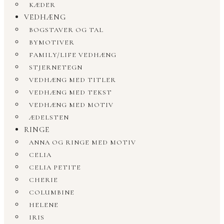
KÆDER
VEDHÆNG
BOGSTAVER OG TAL
BYMOTIVER
FAMILY/LIFE VEDHÆNG
STJERNETEGN
VEDHÆNG MED TITLER
VEDHÆNG MED TEKST
VEDHÆNG MED MOTIV
ÆDELSTEN
RINGE
ANNA OG RINGE MED MOTIV
CELIA
CELIA PETITE
CHERIE
COLUMBINE
HELENE
IRIS