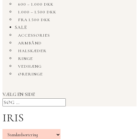
600 – 1.000 DKK
1.000 – 1.500 DKK
FRA 1.500 DKK
SALE
ACCESSORIES
ARMBÅND
HALSKÆDER
RINGE
VEDHÆNG
ØRERINGE
VÆLG EN SIDE
IRIS