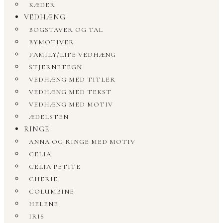
KÆDER
VEDHÆNG
BOGSTAVER OG TAL
BYMOTIVER
FAMILY/LIFE VEDHÆNG
STJERNETEGN
VEDHÆNG MED TITLER
VEDHÆNG MED TEKST
VEDHÆNG MED MOTIV
ÆDELSTEN
RINGE
ANNA OG RINGE MED MOTIV
CELIA
CELIA PETITE
CHERIE
COLUMBINE
HELENE
IRIS