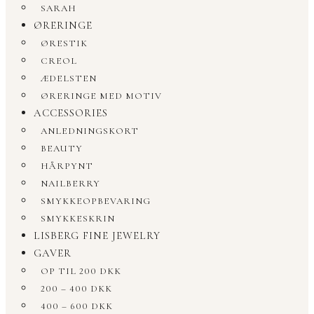
SARAH
ØRERINGE
ØRESTIK
CREOL
ÆDELSTEN
ØRERINGE MED MOTIV
ACCESSORIES
ANLEDNINGSKORT
BEAUTY
HÅRPYNT
NAILBERRY
SMYKKEOPBEVARING
SMYKKESKRIN
LISBERG FINE JEWELRY
GAVER
OP TIL 200 DKK
200 – 400 DKK
400 – 600 DKK