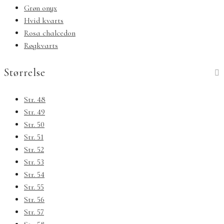
Grøn onyx
Hvid kvarts
Rosa chalcedon
Røgkvarts
Størrelse
Str. 48
Str. 49
Str. 50
Str. 51
Str. 52
Str. 53
Str. 54
Str. 55
Str. 56
Str. 57