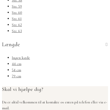
Str. 58
Str. 59
Str. 60
Str. 61
Str. 62
Str. 63
Længde
Ingen kæde
44 cm
54 cm
79 cm
Skal vi hjælpe dig?
Du er altid velkommen til at kontakte os enten på telefon eller via e-
mail.