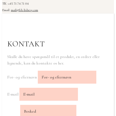
Tlf.: +45 71 74 71 04
Email:
mail@frk-lisberg.com
KONTAKT
Skulle du have spørgsmål til et produkt, en ordrer eller
lignende, kan du kontakte os her.
For- og efternavn
E-mail