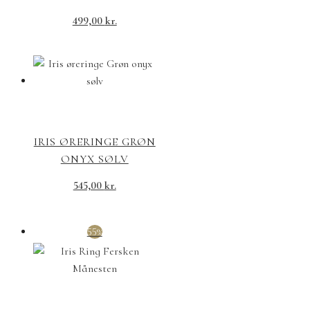
499,00
kr.
IRIS ØRERINGE GRØN
ONYX SØLV
545,00
kr.
55%