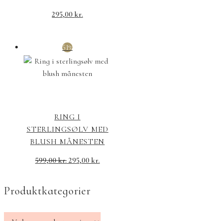
295,00
kr.
51%
RING I
STERLINGSØLV MED
BLUSH MÅNESTEN
599,00
kr.
295,00
kr.
Produktkategorier