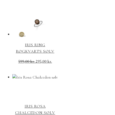
51%
IRIS RING
RØGKVARTS SØLV
599,00
kr.
295,00
kr.
IRIS ROSA
CHALCEDON SØLV