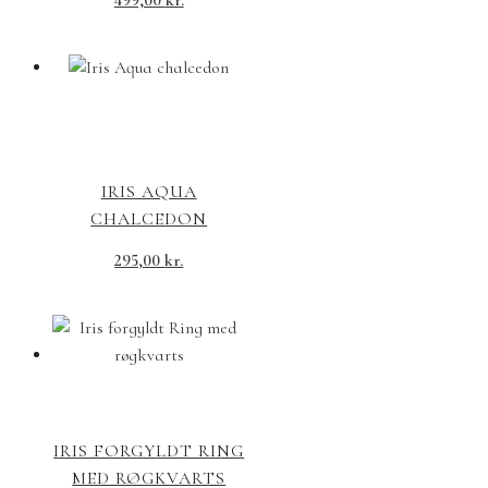
499,00
kr.
IRIS AQUA
CHALCEDON
295,00
kr.
IRIS FORGYLDT RING
MED RØGKVARTS