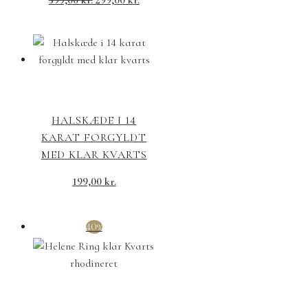
HALSKÆDE I 14
KARAT FORGYLDT
MED KLAR KVARTS
199,00
kr.
40%