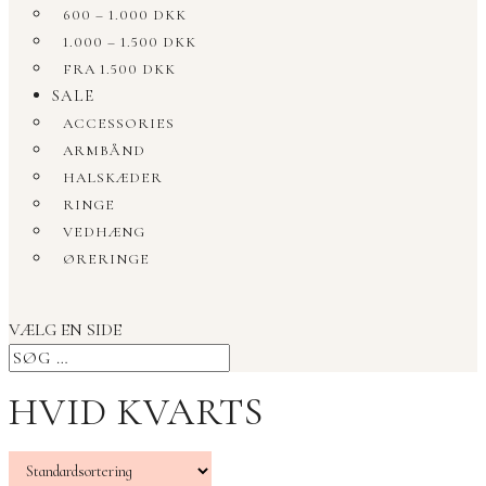
600 – 1.000 DKK
1.000 – 1.500 DKK
FRA 1.500 DKK
SALE
ACCESSORIES
ARMBÅND
HALSKÆDER
RINGE
VEDHÆNG
ØRERINGE
VÆLG EN SIDE
HVID KVARTS