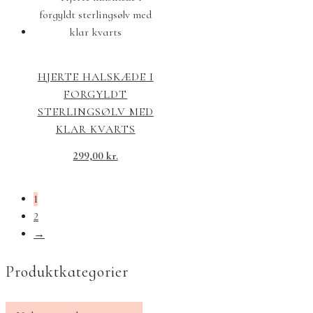
HJERTE HALSKÆDE I
FORGYLDT
STERLINGSØLV MED
KLAR KVARTS
299,00
kr.
1
2
→
Produktkategorier