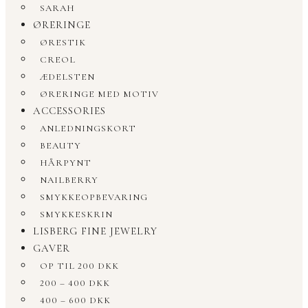
SARAH
ØRERINGE
ØRESTIK
CREOL
ÆDELSTEN
ØRERINGE MED MOTIV
ACCESSORIES
ANLEDNINGSKORT
BEAUTY
HÅRPYNT
NAILBERRY
SMYKKEOPBEVARING
SMYKKESKRIN
LISBERG FINE JEWELRY
GAVER
OP TIL 200 DKK
200 – 400 DKK
400 – 600 DKK