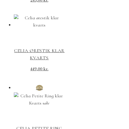
245,00
kr.
CELIA ØRESTIK KLAR
KVARTS
449,00
kr.
40%
CELIA PETITE RING