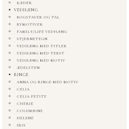
KÆDER
VEDHÆNG
BOGSTAVER OG TAL
BYMOTIVER
FAMILY/LIFE VEDHÆNG
STJERNETEGN
VEDHÆNG MED TITLER
VEDHÆNG MED TEKST
VEDHÆNG MED MOTIV
ÆDELSTEN
RINGE
ANNA OG RINGE MED MOTIV
CELIA
CELIA PETITE
CHERIE
COLUMBINE
HELENE
IRIS