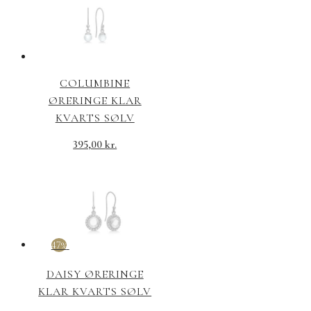
COLUMBINE
ØRERINGE KLAR
KVARTS SØLV
395,00
kr.
47%
DAISY ØRERINGE
KLAR KVARTS SØLV