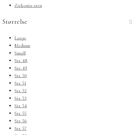
Zirkonia sten
Størrelse
Large
Medium
Small
Str. 48
Str. 49
Str. 50
Str. 51
Str. 52
Str. 53
Str. 54
Str. 55
Str. 56
Str. 57