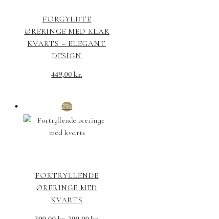
FORGYLDTE
ØRERINGE MED KLAR
KVARTS – ELEGANT
DESIGN
449,00
kr.
25%
FORTRYLLENDE
ØRERINGE MED
KVARTS
399,00
kr.
299,00
kr.