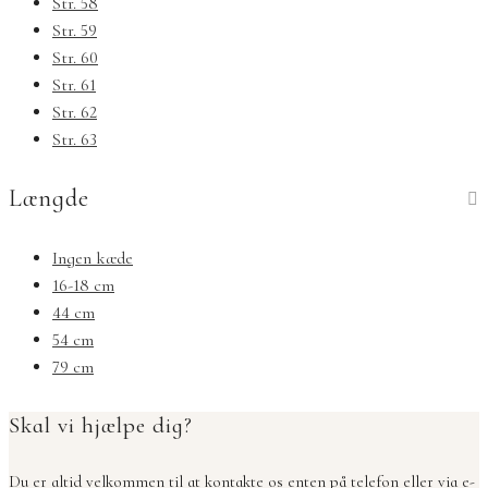
Str. 58
Str. 59
Str. 60
Str. 61
Str. 62
Str. 63
Længde
Ingen kæde
16-18 cm
44 cm
54 cm
79 cm
Skal vi hjælpe dig?
Du er altid velkommen til at kontakte os enten på telefon eller via e-