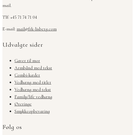
mail.
Tlf: +45 71 74 71 04
E-mail:
mail@frk-lisberg.com
Udvalgte sider
Gaver til mor
Armbånd med tekst
Combi-kæder
Vedhæng med titler
Vedhæng med tekst
Family/life vedhæng
Øreringe
Smykkeopbevaring
Følg os