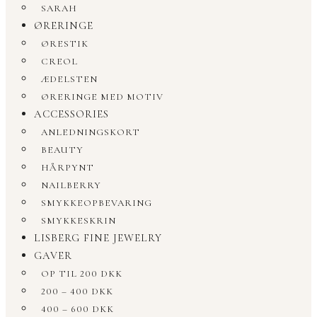
SARAH
ØRERINGE
ØRESTIK
CREOL
ÆDELSTEN
ØRERINGE MED MOTIV
ACCESSORIES
ANLEDNINGSKORT
BEAUTY
HÅRPYNT
NAILBERRY
SMYKKEOPBEVARING
SMYKKESKRIN
LISBERG FINE JEWELRY
GAVER
OP TIL 200 DKK
200 – 400 DKK
400 – 600 DKK