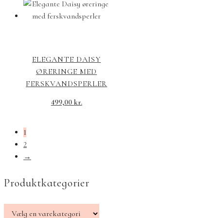
ELEGANTE DAISY
ØRERINGE MED
FERSKVANDSPERLER
499,00
kr.
1
2
→
Produktkategorier