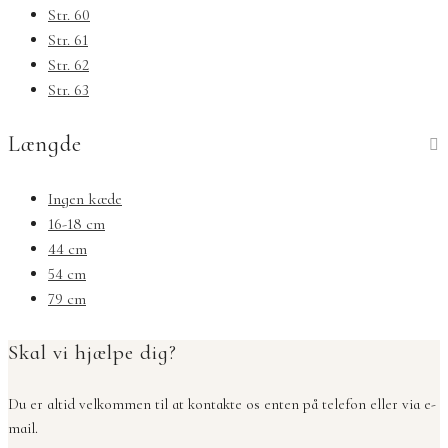
Str. 60
Str. 61
Str. 62
Str. 63
Længde
Ingen kæde
16-18 cm
44 cm
54 cm
79 cm
Skal vi hjælpe dig?
Du er altid velkommen til at kontakte os enten på telefon eller via e-
mail.