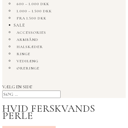
600 – 1.000 DKK
1.000 – 1.500 DKK
FRA 1.500 DKK
SALE
ACCESSORIES
ARMBÅND
HALSKÆDER
RINGE
VEDHÆNG
ØRERINGE
VÆLG EN SIDE
HVID FERSKVANDS
PERLE