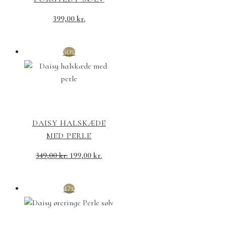
399,00
kr.
50%
DAISY HALSKÆDE
MED PERLE
349,00
kr.
199,00
kr.
47%