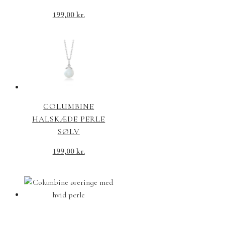
199,00
kr.
COLUMBINE
HALSKÆDE PERLE
SØLV
199,00
kr.