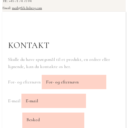
Tlf.: +45 71 74 71 04
Email:
mail@frk-lisberg.com
KONTAKT
Skulle du have spørgsmål til et produkt, en ordrer eller
lignende, kan du kontakte os her.
For- og efternavn
E-mail