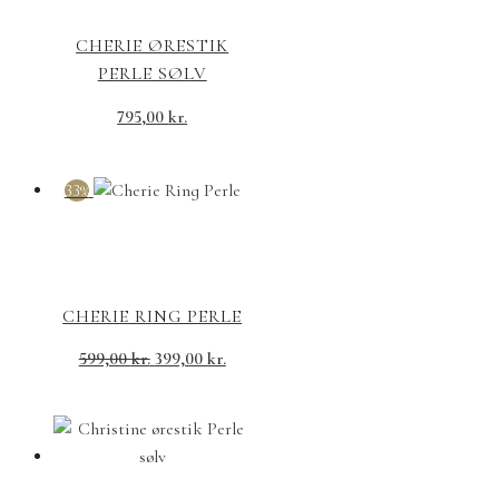
CHERIE ØRESTIK
PERLE SØLV
795,00
kr.
33%
CHERIE RING PERLE
599,00
kr.
399,00
kr.