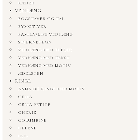
KÆDER
VEDHÆNG
BOGSTAVER OG TAL
BYMOTIVER
FAMILY/LIFE VEDHÆNG
STJERNETEGN
VEDHÆNG MED TITLER
VEDHÆNG MED TEKST
VEDHÆNG MED MOTIV
ÆDELSTEN
RINGE
ANNA OG RINGE MED MOTIV
CELIA
CELIA PETITE
CHERIE
COLUMBINE
HELENE
IRIS