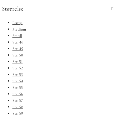
Størrelse
Large
Medium
Small
Str. 48
Str. 49
Str. 50
Str. 51
Str. 52
Str. 53
Str. 54
Str. 55
Str. 56
Str. 57
Str. 58
Str. 59